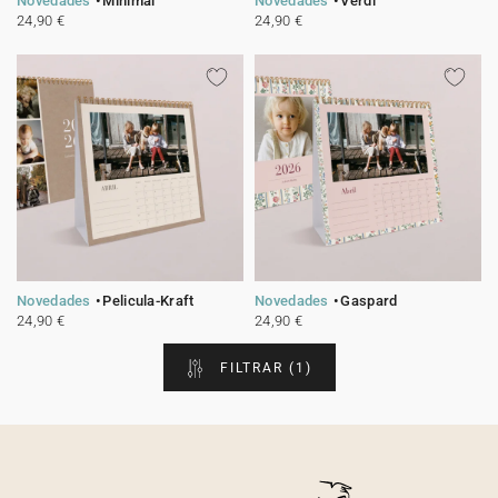
Novedades
Minimal
Novedades
Verdi
24,90 €
24,90 €
Novedades
Pelicula-Kraft
Novedades
Gaspard
24,90 €
24,90 €
FILTRAR
(1)