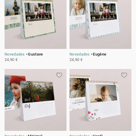
Novedades
Gustave
Novedades
Eugène
24,90 €
24,90 €