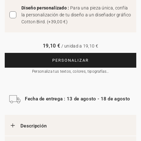
Diseño personalizado :
Para una pieza única, confía
la personalización de tu diseño a un diseñador gráfico
Cotton Bird.
(
+39,00 €
)
19,10 €
/ unidad a 19,10 €
PERSONALIZAR
Personaliza tus textos, colores, tipografías…
Fecha de entrega : 13 de agosto - 18 de agosto
Descripción