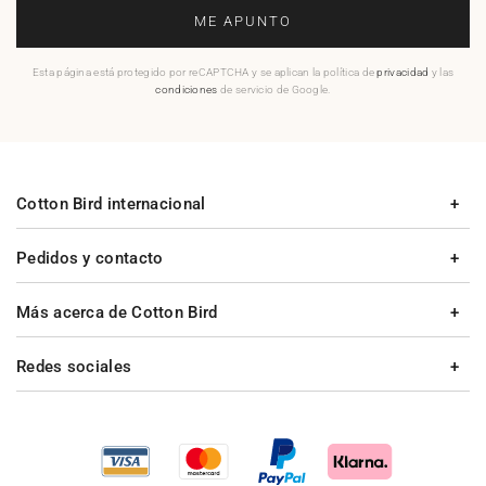
ME APUNTO
Esta página está protegido por reCAPTCHA y se aplican la política de
privacidad
y las
condiciones
de servicio de Google.
Cotton Bird internacional
Pedidos y contacto
Más acerca de Cotton Bird
Redes sociales