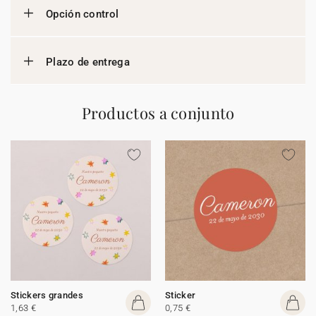
Opción control
Plazo de entrega
Productos a conjunto
Stickers grandes
Sticker
1,63 €
0,75 €