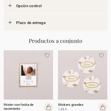
Opción control
Plazo de entrega
Productos a conjunto
Póster con fecha de
Stickers grandes
nacimiento
1,63 €