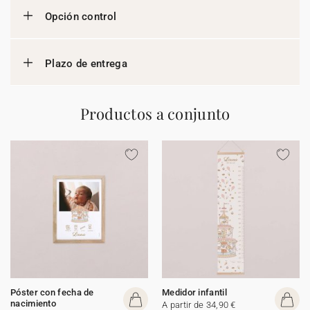
Opción control
Plazo de entrega
Productos a conjunto
Póster con fecha de
Medidor infantil
nacimiento
A partir de 34,90 €