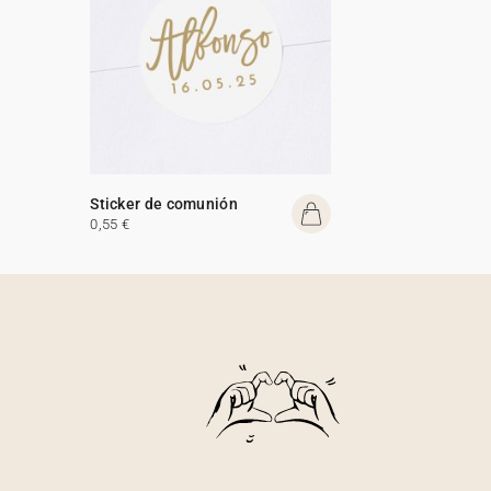
Sticker de comunión
0,55 €