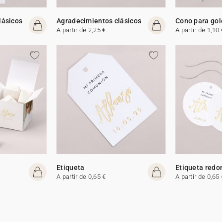
lásicos
Agradecimientos clásicos
Cono para gol
A partir de 2,25 €
A partir de 1,10 
Etiqueta
Etiqueta redo
A partir de 0,65 €
A partir de 0,65 