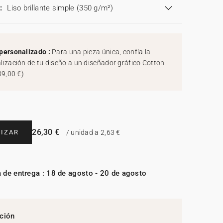
:
Liso brillante simple (350 g/m²)
personalizado :
Para una pieza única, confía la
lización de tu diseño a un diseñador gráfico Cotton
39,00 €
)
26,30 €
IZAR
/ unidad a 2,63 €
 de entrega : 18 de agosto - 20 de agosto
ción