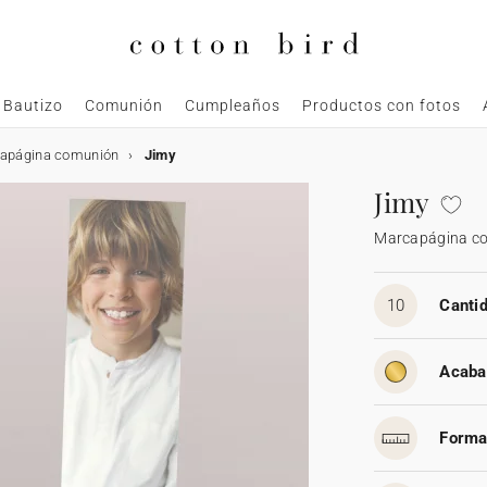
Bautizo
Comunión
Cumpleaños
Productos con fotos
apágina comunión
Jimy
Jimy
Marcapágina c
10
Cantid
Acaba
Forma