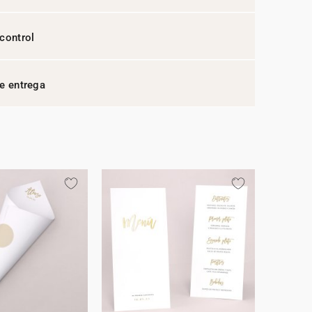
control
e entrega