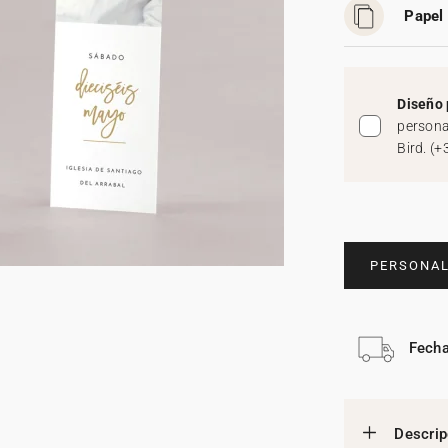
Papel 
Diseño 
persona
Bird.
(
+
PERSONAL
Fecha
Descrip