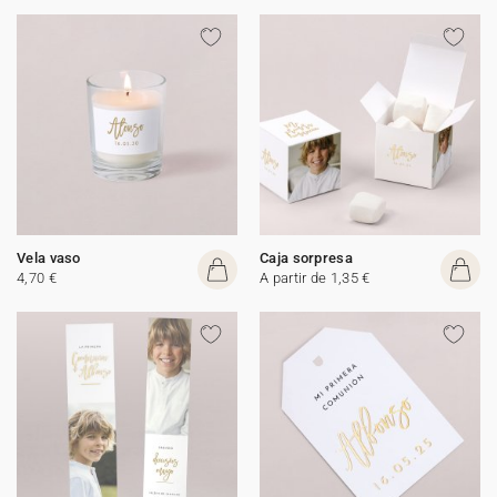
Vela vaso
Caja sorpresa
4,70 €
A partir de 1,35 €