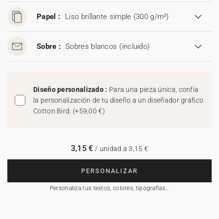
Papel :
Liso brillante simple (300 g/m²)
Sobre :
Sobres blancos
(incluido)
Diseño personalizado :
Para una pieza única, confía
la personalización de tu diseño a un diseñador gráfico
Cotton Bird.
(
+59,00 €
)
3,15 €
/ unidad a 3,15 €
PERSONALIZAR
Personaliza tus textos, colores, tipografías…