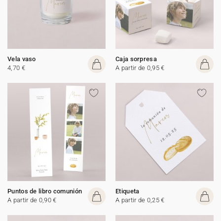
Vela vaso
Caja sorpresa
4,70 €
A partir de 0,95 €
Puntos de libro comunión
Etiqueta
A partir de 0,90 €
A partir de 0,25 €