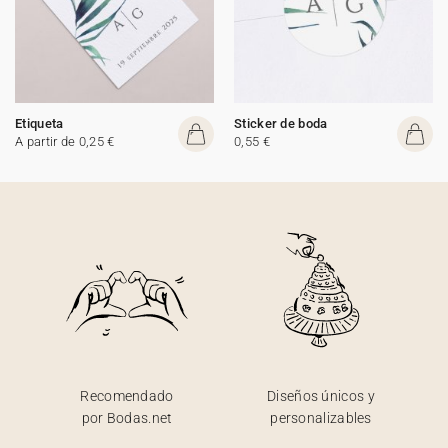
Etiqueta
Sticker de boda
A partir de 0,25 €
0,55 €
Recomendado
Diseños únicos y
por Bodas.net
personalizables