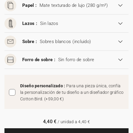
Papel :
Mate texturado de lujo (280 g/m²)
Lazos :
Sin lazos
Sobre :
Sobres blancos
(incluido)
Forro de sobre :
Sin forro de sobre
Diseño personalizado :
Para una pieza única, confía
la personalización de tu diseño a un diseñador gráfico
Cotton Bird.
(
+59,00 €
)
4,40 €
/ unidad a 4,40 €