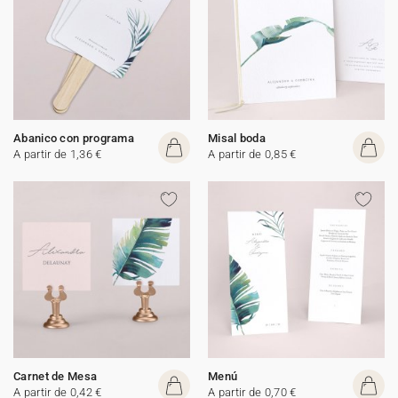
Abanico con programa
Misal boda
A partir de 1,36 €
A partir de 0,85 €
Carnet de Mesa
Menú
A partir de 0,42 €
A partir de 0,70 €