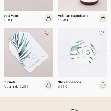
Vela vaso
Vela tarro apoticario
4,50 €
16,90 €
Etiqueta
Sticker de boda
A partir de 0,25 €
0,55 €