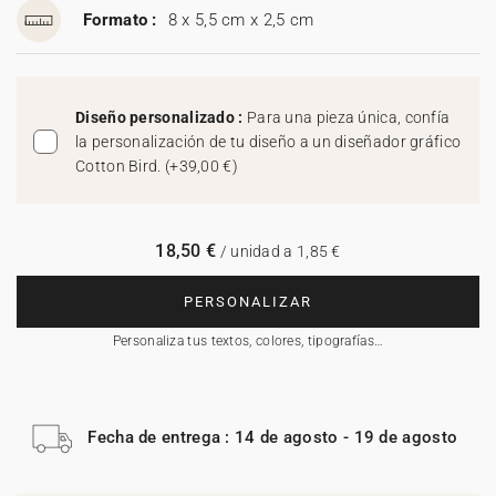
Formato :
8 x 5,5 cm x 2,5 cm
Diseño personalizado :
Para una pieza única, confía
la personalización de tu diseño a un diseñador gráfico
Cotton Bird.
(
+39,00 €
)
18,50 €
/ unidad a 1,85 €
PERSONALIZAR
Personaliza tus textos, colores, tipografías…
Fecha de entrega : 14 de agosto - 19 de agosto