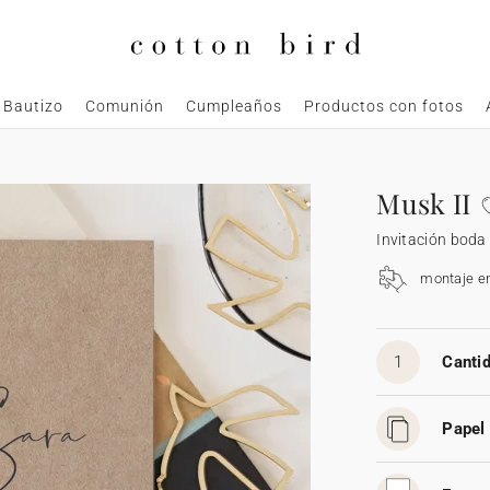
Bautizo
Comunión
Cumpleaños
Productos con fotos
Musk II
Invitación boda
montaje e
1
Cantid
Papel 