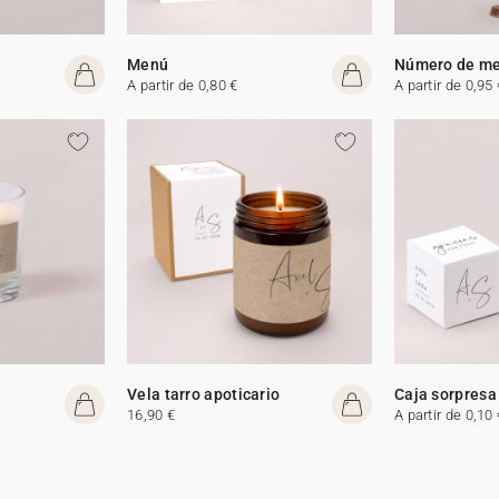
Menú
Número de m
A partir de 0,80 €
A partir de 0,95 
Vela tarro apoticario
Caja sorpresa
16,90 €
A partir de 0,10 