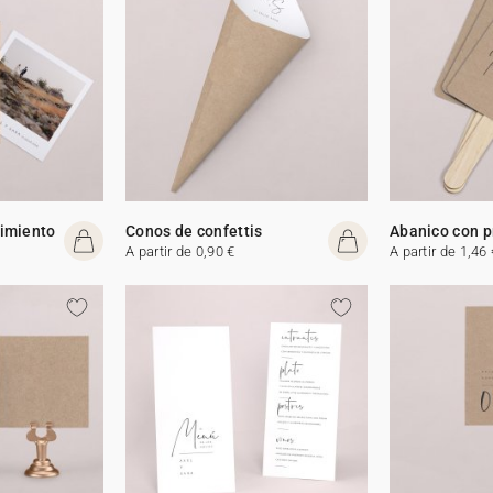
cimiento
Conos de confettis
Abanico con 
A partir de 0,90 €
A partir de 1,46 