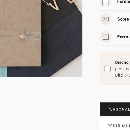
Forma
Sobre 
Forro 
Diseño 
persona
Bird.
(
+
PERSONAL
PEDIR MI