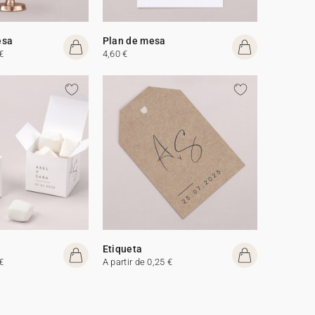
esa
Plan de mesa
€
4,60 €
Etiqueta
€
A partir de 0,25 €