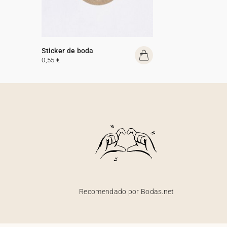
Sticker de boda
0,55 €
Recomendado por Bodas.net