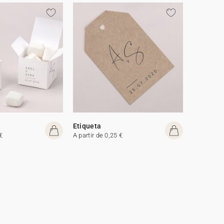
Etiqueta
€
A partir de 0,25 €