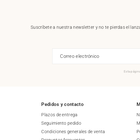
Suscríbete a nuestra newsletter y no te pierdas el la
Correo electrónico
Esta página
Pedidos y contacto
M
Plazos de entrega
N
Seguimiento pedido
M
Condiciones generales de venta
P
Preguntas frecuentes
C