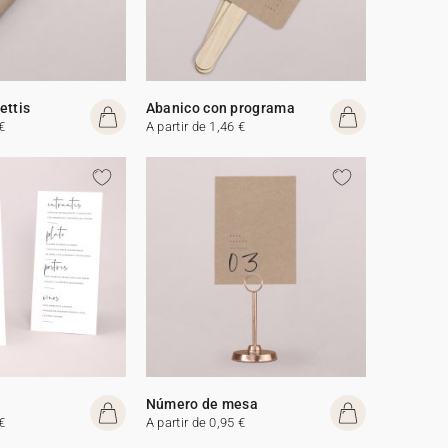
ettis
Abanico con programa
€
A partir de 1,46 €
Número de mesa
€
A partir de 0,95 €