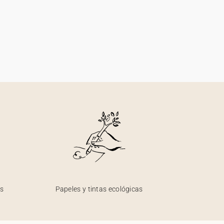
os
Papeles y tintas ecológicas