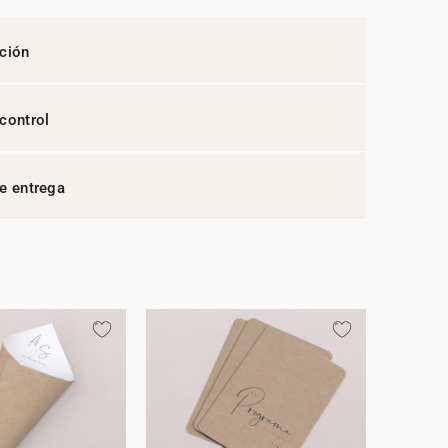
ción
control
e entrega