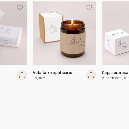
Vela tarro apoticario
Caja sorpresa
16,90 €
A partir de 0,10 