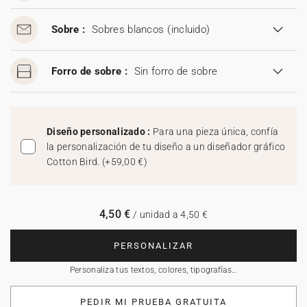
Sobre :
Sobres blancos
(incluido)
Forro de sobre :
Sin forro de sobre
Diseño personalizado :
Para una pieza única, confía
la personalización de tu diseño a un diseñador gráfico
Cotton Bird.
(
+59,00 €
)
4,50 €
/ unidad a 4,50 €
PERSONALIZAR
Personaliza tus textos, colores, tipografías…
PEDIR MI PRUEBA GRATUITA