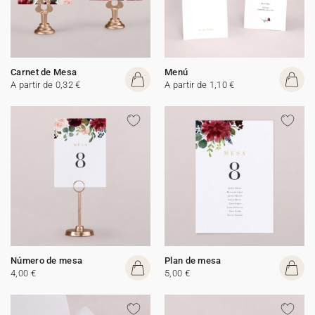
Carnet de Mesa
Menú
A partir de 0,32 €
A partir de 1,10 €
Número de mesa
Plan de mesa
4,00 €
5,00 €