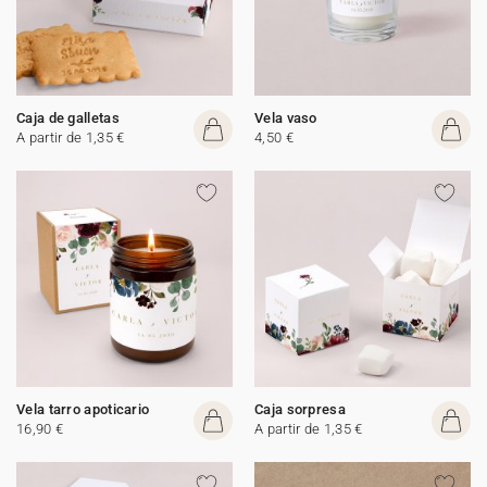
Caja de galletas
Vela vaso
A partir de 1,35 €
4,50 €
Vela tarro apoticario
Caja sorpresa
16,90 €
A partir de 1,35 €