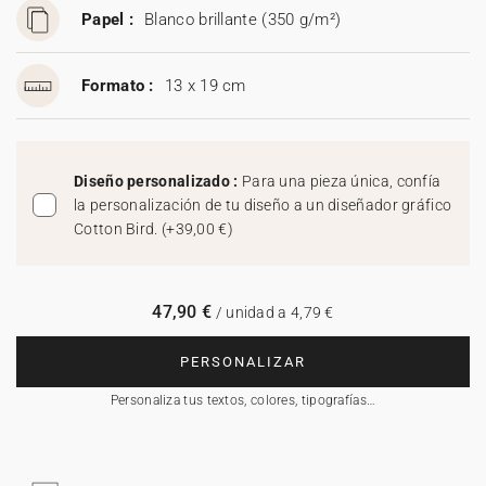
Papel :
Blanco brillante (350 g/m²)
Formato :
13 x 19 cm
Diseño personalizado :
Para una pieza única, confía
la personalización de tu diseño a un diseñador gráfico
Cotton Bird.
(
+39,00 €
)
47,90 €
/ unidad a 4,79 €
PERSONALIZAR
Personaliza tus textos, colores, tipografías…