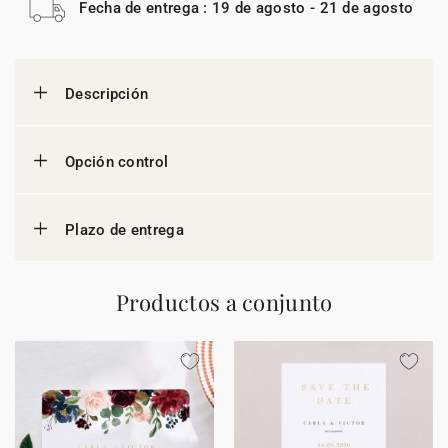
Fecha de entrega : 19 de agosto - 21 de agosto
Descripción
Opción control
Plazo de entrega
Productos a conjunto