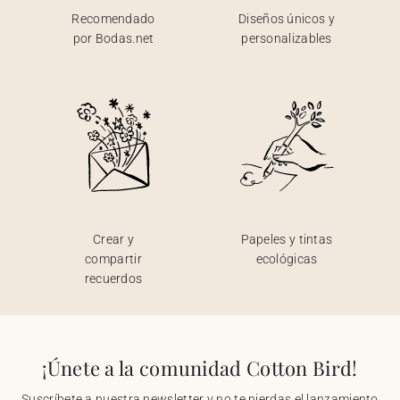
Recomendado
Diseños únicos y
por Bodas.net
personalizables
Crear y
Papeles y tintas
compartir
ecológicas
recuerdos
¡Únete a la comunidad Cotton Bird!
Suscríbete a nuestra newsletter y no te pierdas el lanzamiento