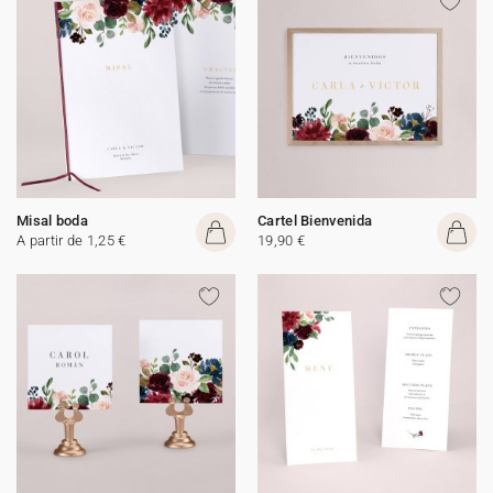
Misal boda
Cartel Bienvenida
A partir de 1,25 €
19,90 €