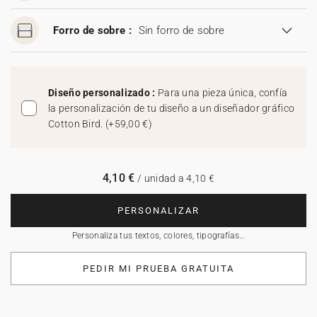
Forro de sobre :
Sin forro de sobre
Diseño personalizado :
Para una pieza única, confía
la personalización de tu diseño a un diseñador gráfico
Cotton Bird.
(
+59,00 €
)
4,10 €
/ unidad a 4,10 €
PERSONALIZAR
Personaliza tus textos, colores, tipografías…
PEDIR MI PRUEBA GRATUITA