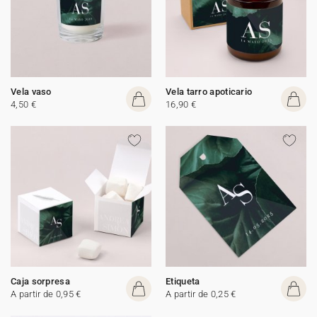
Vela vaso
Vela tarro apoticario
4,50 €
16,90 €
Caja sorpresa
Etiqueta
A partir de 0,95 €
A partir de 0,25 €