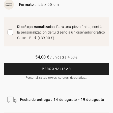
Formato :
5,5 x 6,8 cm
Diseño personalizado :
Para una pieza única, confía
la personalización de tu diseño a un diseñador gráfico
Cotton Bird.
(
+39,00 €
)
54,00 €
/ unidad a 4,50 €
PERSONALIZAR
Personaliza tus textos, colores, tipografías…
Fecha de entrega : 14 de agosto - 19 de agosto