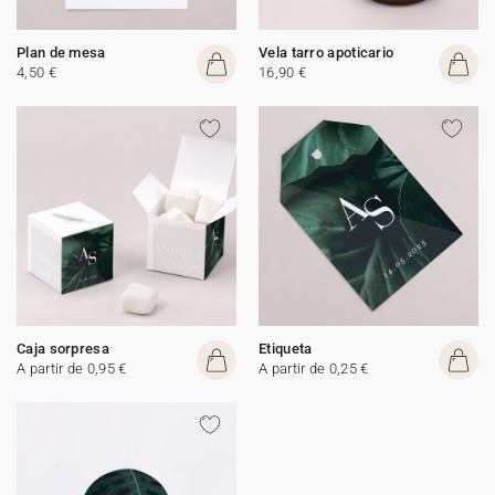
Plan de mesa
Vela tarro apoticario
4,50 €
16,90 €
Caja sorpresa
Etiqueta
A partir de 0,95 €
A partir de 0,25 €