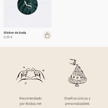
Sticker de boda
0,55 €
Recomendado
Diseños únicos y
por Bodas.net
personalizables