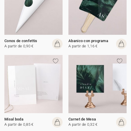
Conos de confettis
Abanico con programa
A partir de 0,90 €
A partir de 1,16 €
Misal boda
Carnet de Mesa
A partir de 0,85 €
A partir de 0,32 €