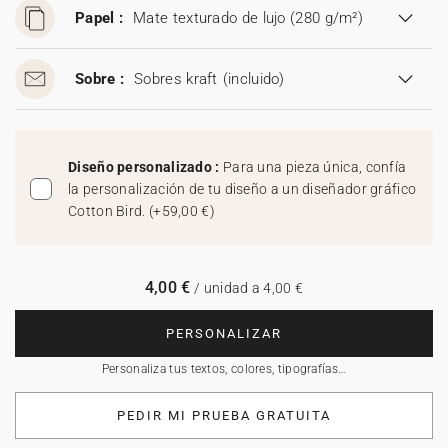
Papel :
Mate texturado de lujo (280 g/m²)
Sobre :
Sobres kraft
(incluido)
Diseño personalizado :
Para una pieza única, confía
la personalización de tu diseño a un diseñador gráfico
Cotton Bird.
(
+59,00 €
)
4,00 €
/ unidad a 4,00 €
PERSONALIZAR
Personaliza tus textos, colores, tipografías…
PEDIR MI PRUEBA GRATUITA