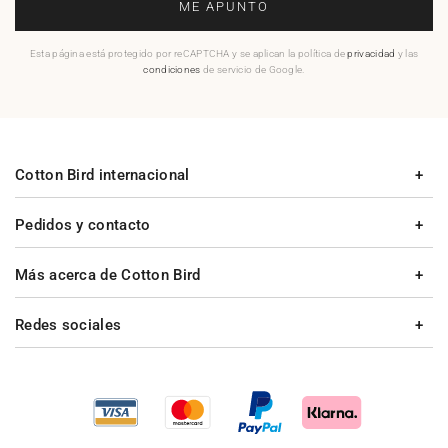
ME APUNTO
Esta página está protegido por reCAPTCHA y se aplican la política de
privacidad
y las
condiciones
de servicio de Google.
Cotton Bird internacional
Pedidos y contacto
Más acerca de Cotton Bird
Redes sociales