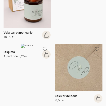
Vela tarro apoticario
16,90 €
Etiqueta
A partir de 0,25 €
Sticker de boda
0,55 €