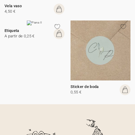
Vela vaso
4,50 €
Etiqueta
A partir de 0,25 €
Sticker de boda
0,55 €