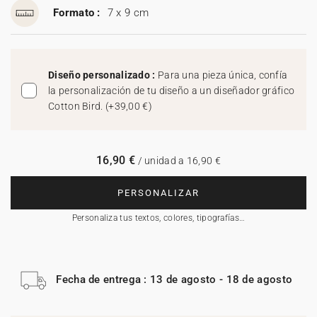
Formato :
7 x 9 cm
Diseño personalizado :
Para una pieza única, confía
la personalización de tu diseño a un diseñador gráfico
Cotton Bird.
(
+39,00 €
)
16,90 €
/ unidad a 16,90 €
PERSONALIZAR
Personaliza tus textos, colores, tipografías…
Fecha de entrega : 13 de agosto - 18 de agosto