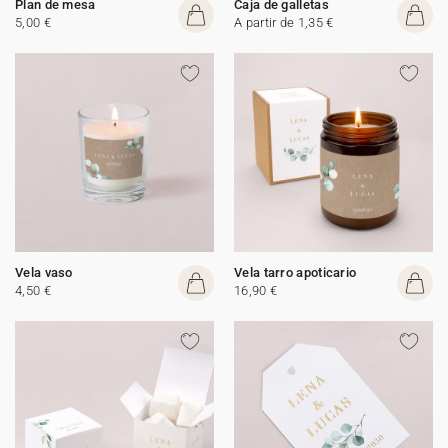
Plan de mesa
Caja de galletas
5,00 €
A partir de 1,35 €
Vela vaso
Vela tarro apoticario
4,50 €
16,90 €