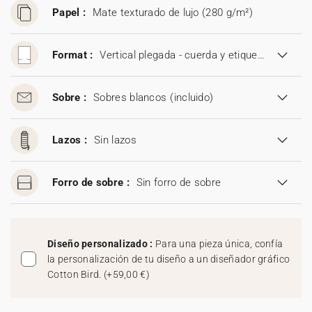
Papel :
Mate texturado de lujo (280 g/m²)
Format :
Vertical plegada - cuerda y etiqueta (11,5 x 17,5 cm)
Sobre :
Sobres blancos
(incluido)
Lazos :
Sin lazos
Forro de sobre :
Sin forro de sobre
Diseño personalizado :
Para una pieza única, confía
la personalización de tu diseño a un diseñador gráfico
Cotton Bird.
(
+59,00 €
)