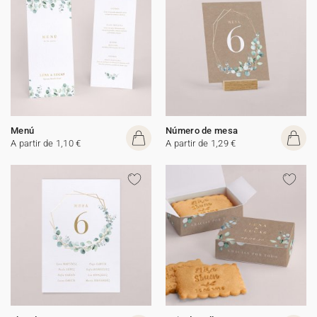
Menú
Número de mesa
A partir de 1,10 €
A partir de 1,29 €