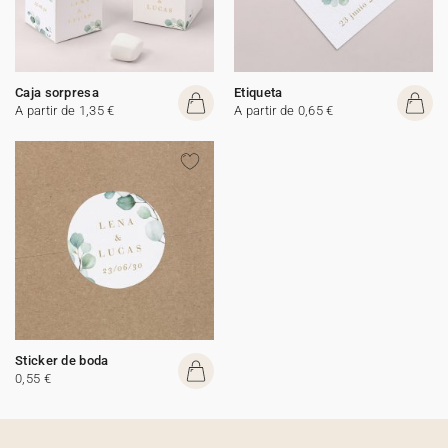
Caja sorpresa
Etiqueta
A partir de 1,35 €
A partir de 0,65 €
Sticker de boda
0,55 €