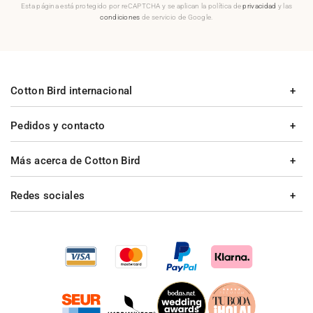
Esta página está protegido por reCAPTCHA y se aplican la política de
privacidad
y las
condiciones
de servicio de Google.
Cotton Bird internacional
Pedidos y contacto
Más acerca de Cotton Bird
Redes sociales