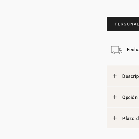
PERSONAL
Fecha
Descrip
Opción 
Plazo d