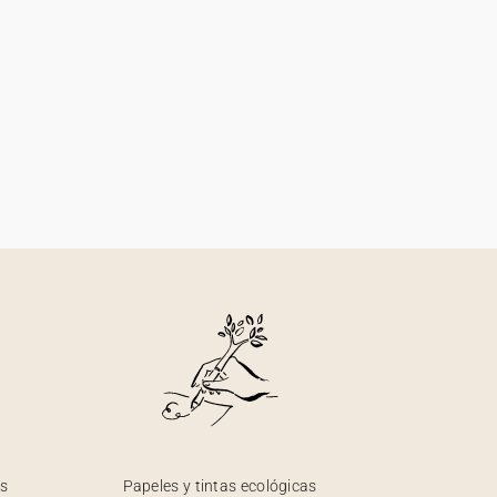
os
Papeles y tintas ecológicas