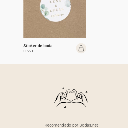
Sticker de boda
0,55 €
Recomendado por Bodas.net