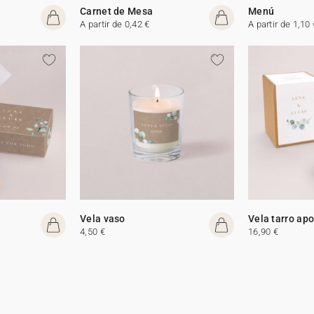
Carnet de Mesa
Menú
A partir de 0,42 €
A partir de 1,10 
Vela vaso
Vela tarro apo
4,50 €
16,90 €