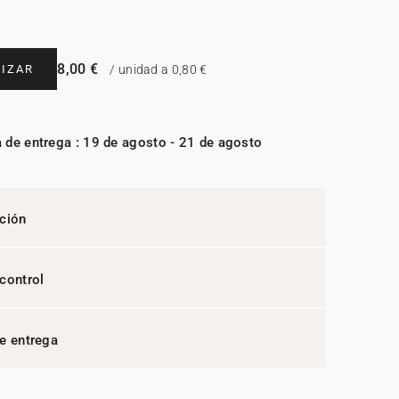
8,00 €
IZAR
/ unidad a 0,80 €
 de entrega : 19 de agosto - 21 de agosto
ción
control
e entrega