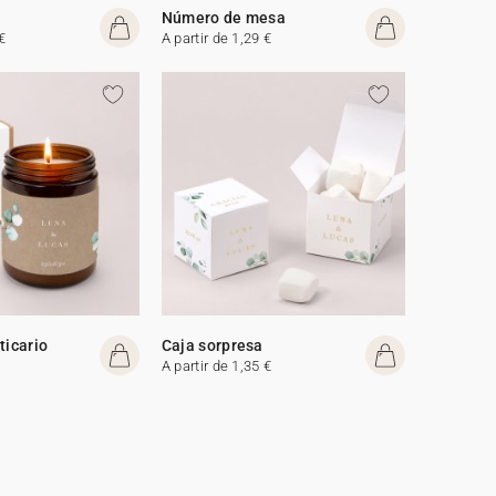
Número de mesa
€
A partir de 1,29 €
ticario
Caja sorpresa
A partir de 1,35 €