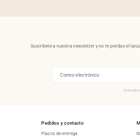
Suscríbete a nuestra newsletter y no te pierdas el la
Correo electrónico
Esta página
Pedidos y contacto
M
Plazos de entrega
N