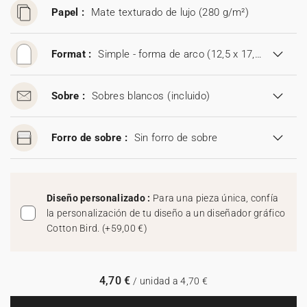
Papel :
Mate texturado de lujo (280 g/m²)
Format :
Simple - forma de arco (12,5 x 17,8 cm)
Sobre :
Sobres blancos
(incluido)
Forro de sobre :
Sin forro de sobre
Diseño personalizado :
Para una pieza única, confía
la personalización de tu diseño a un diseñador gráfico
Cotton Bird.
(
+59,00 €
)
4,70 €
/ unidad a 4,70 €