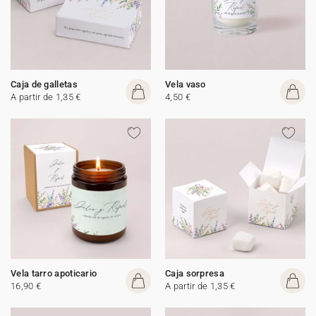
Caja de galletas
Vela vaso
A partir de 1,35 €
4,50 €
Vela tarro apoticario
Caja sorpresa
16,90 €
A partir de 1,35 €