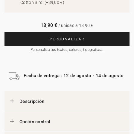
Cotton Bird.
(
+39,00 €
)
18,90 €
/ unidad a 18,90 €
PERSONALIZAR
Personaliza tus textos, colores, tipografías…
Fecha de entrega : 12 de agosto - 14 de agosto
Descripción
Opción control