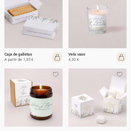
Caja de galletas
Vela vaso
A partir de 1,35 €
4,50 €