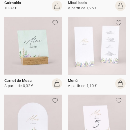
Guirnalda
Misal boda
10,89 €
A partir de 1,25 €
Carnet de Mesa
Menú
A partir de 0,32 €
A partir de 1,10 €