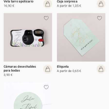
Vela tarro apoticario
Caja sorpresa
16,90 €
A partir de 1,35 €
Cámaras desechables
Etiqueta
para bodas
A partir de 0,65 €
3,90 €