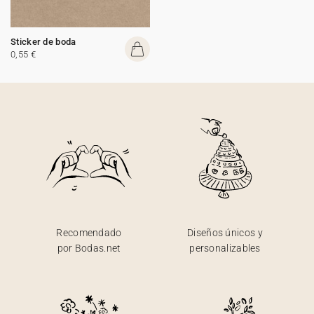
Sticker de boda
0,55 €
Recomendado
Diseños únicos y
por Bodas.net
personalizables