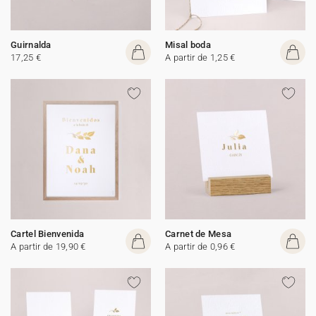
Guirnalda
Misal boda
17,25 €
A partir de 1,25 €
Cartel Bienvenida
Carnet de Mesa
A partir de 19,90 €
A partir de 0,96 €