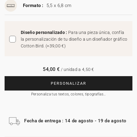
Formato :
5,5 x 6,8 cm
Diseño personalizado :
Para una pieza única, confía
la personalización de tu diseño a un diseñador gráfico
Cotton Bird.
(
+39,00 €
)
54,00 €
/ unidad a 4,50 €
PERSONALIZAR
Personaliza tus textos, colores, tipografías…
Fecha de entrega : 14 de agosto - 19 de agosto