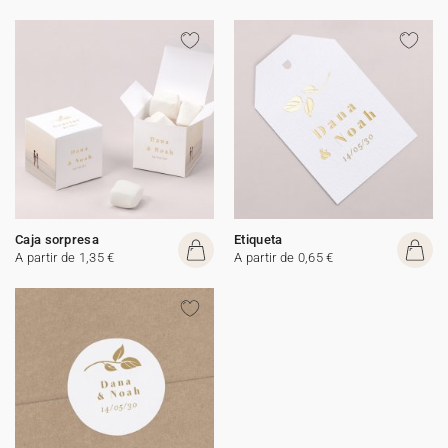
Caja sorpresa
Etiqueta
A partir de 1,35 €
A partir de 0,65 €