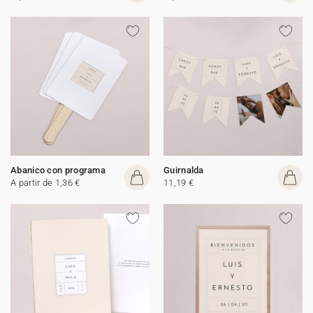
Abanico con programa
Guirnalda
A partir de 1,36 €
11,19 €