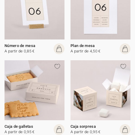
Número de mesa
Plan de mesa
A partir de 0,85 €
A partir de 4,50 €
Caja de galletas
Caja sorpresa
A partir de 0,95 €
A partir de 0,95 €