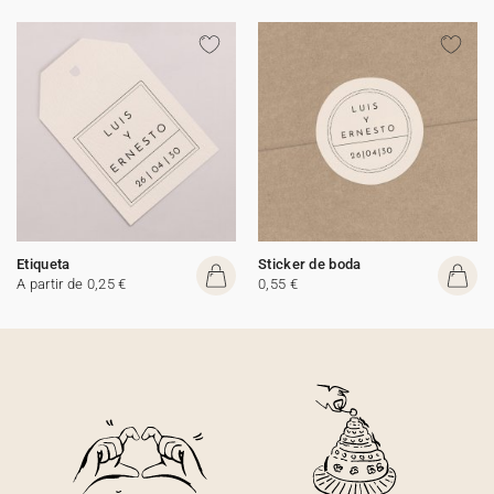
Etiqueta
Sticker de boda
A partir de 0,25 €
0,55 €