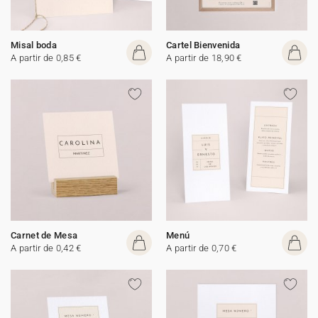
Misal boda
Cartel Bienvenida
A partir de 0,85 €
A partir de 18,90 €
Carnet de Mesa
Menú
A partir de 0,42 €
A partir de 0,70 €