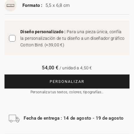
Formato :
5,5 x 6,8 cm
Diseño personalizado :
Para una pieza única, confía
la personalización de tu diseño a un diseñador gráfico
Cotton Bird.
(
+39,00 €
)
54,00 €
/ unidad a 4,50 €
PERSONALIZAR
Personaliza tus textos, colores, tipografías…
Fecha de entrega : 14 de agosto - 19 de agosto