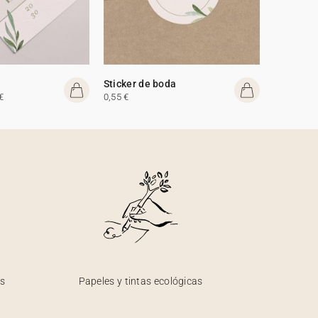
Sticker de boda
€
0,55 €
os
Papeles y tintas ecológicas