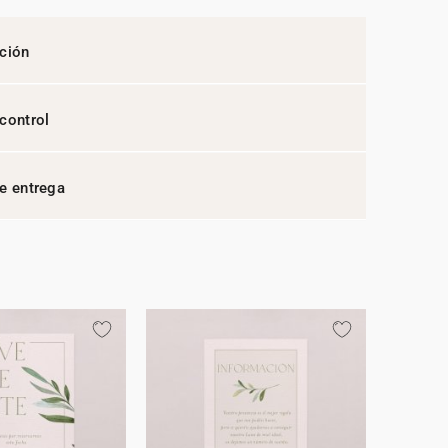
ción
control
e entrega