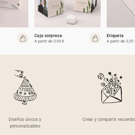
Caja sorpresa
Etiqueta
A partir de 0,95 €
A partir de 0,25 
Diseños únicos y
Crear y compartir recuerd
personalizables