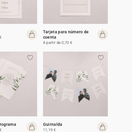
Tarjeta para número de
cuenta
€
A partir de 0,70 €
programa
Guirnalda
€
11,19 €