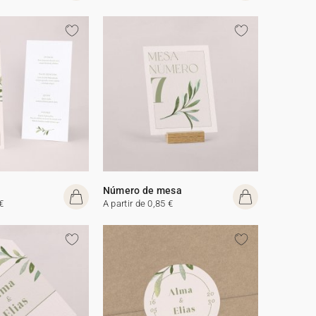
Número de mesa
€
A partir de 0,85 €