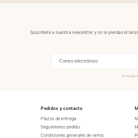
Suscríbete a nuestra newsletter y no te pierdas el la
Correo electrónico
Esta página
Pedidos y contacto
M
Plazos de entrega
N
Seguimiento pedido
M
Condiciones generales de venta
P