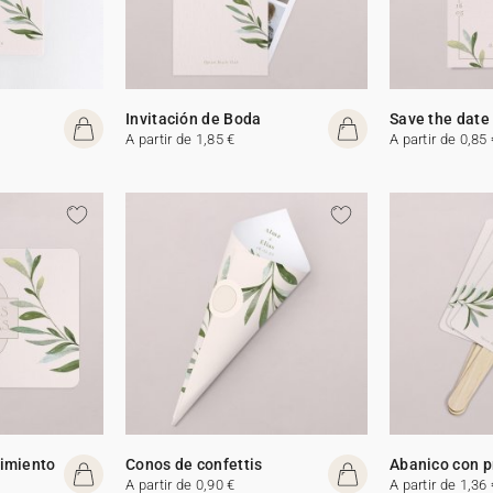
Invitación de Boda
Save the date
A partir de 1,85 €
A partir de 0,85 
cimiento
Conos de confettis
Abanico con 
A partir de 0,90 €
A partir de 1,36 