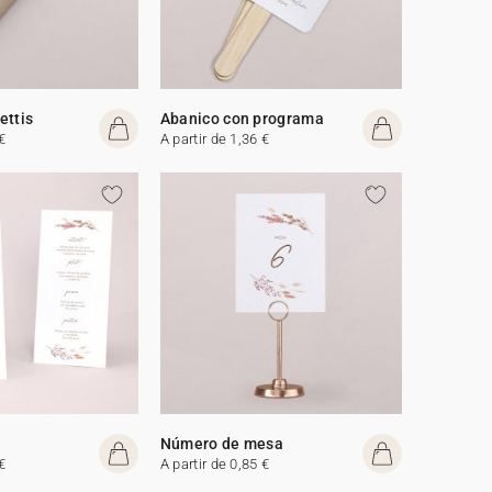
ettis
Abanico con programa
€
A partir de 1,36 €
Número de mesa
€
A partir de 0,85 €