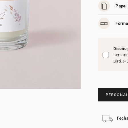
Papel 
Forma
Diseño 
persona
Bird.
(
+
PERSONAL
Fecha