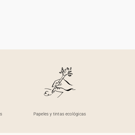
os
Papeles y tintas ecológicas