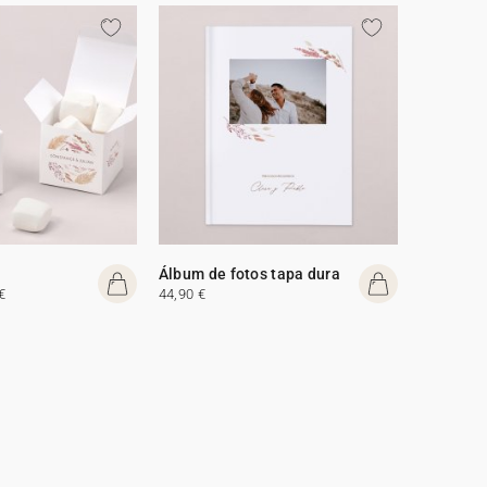
Álbum de fotos tapa dura
€
44,90 €