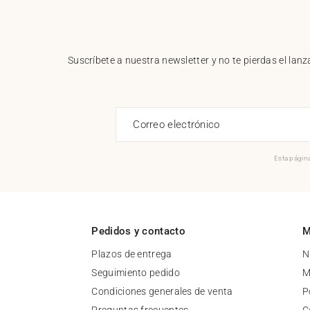
Suscríbete a nuestra newsletter y no te pierdas el la
Correo electrónico
Esta página
Pedidos y contacto
M
Plazos de entrega
N
Seguimiento pedido
M
Condiciones generales de venta
P
Preguntas frecuentes
C