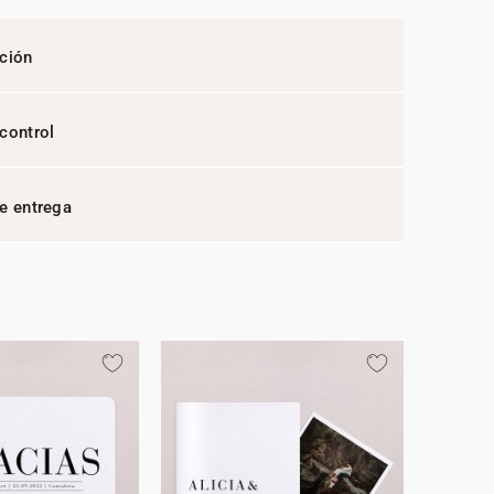
ción
control
e entrega