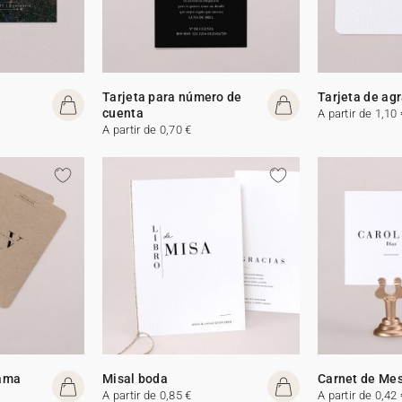
Tarjeta para número de
Tarjeta de ag
cuenta
A partir de 1,10 
A partir de 0,70 €
rama
Misal boda
Carnet de Me
A partir de 0,85 €
A partir de 0,42 