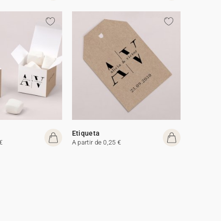
Etiqueta
€
A partir de 0,25 €