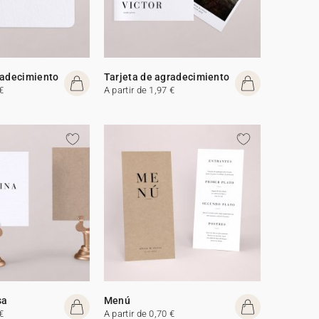
radecimiento
Tarjeta de agradecimiento
€
A partir de 1,97 €
sa
Menú
€
A partir de 0,70 €