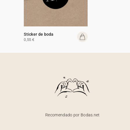
Sticker de boda
0,55 €
Recomendado por Bodas.net