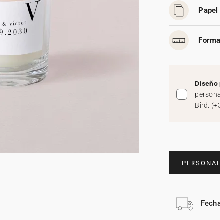
Papel 
Forma
Diseño 
persona
Bird.
(
+
PERSONAL
Fecha