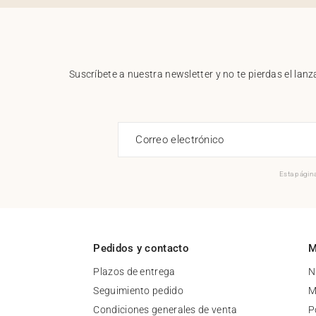
Suscríbete a nuestra newsletter y no te pierdas el la
Correo electrónico
Esta página
Pedidos y contacto
M
Plazos de entrega
N
Seguimiento pedido
M
Condiciones generales de venta
P