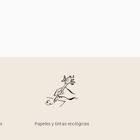
os
Papeles y tintas ecológicas