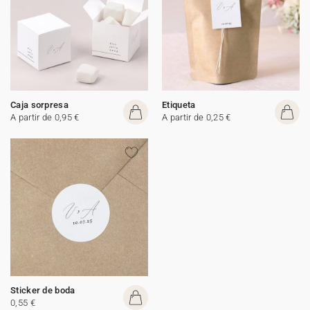
Caja sorpresa
Etiqueta
A partir de 0,95 €
A partir de 0,25 €
Sticker de boda
0,55 €