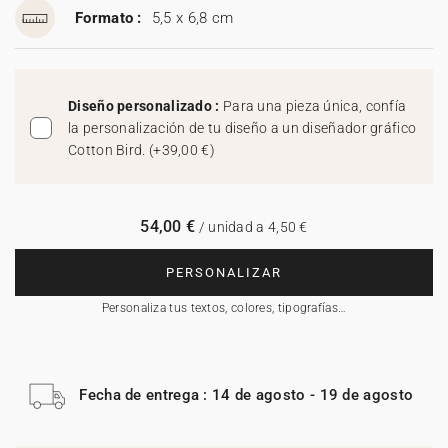
Formato :
5,5 x 6,8 cm
Diseño personalizado :
Para una pieza única, confía
la personalización de tu diseño a un diseñador gráfico
Cotton Bird.
(
+39,00 €
)
54,00 €
/ unidad a 4,50 €
PERSONALIZAR
Personaliza tus textos, colores, tipografías…
Fecha de entrega : 14 de agosto - 19 de agosto