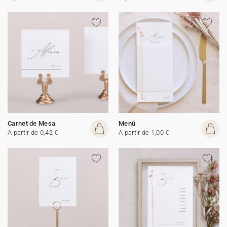
Carnet de Mesa
Menú
A partir de 0,42 €
A partir de 1,00 €