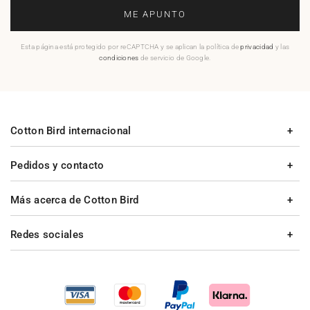
ME APUNTO
Esta página está protegido por reCAPTCHA y se aplican la política de
privacidad
y las
condiciones
de servicio de Google.
Cotton Bird internacional
Pedidos y contacto
Más acerca de Cotton Bird
Redes sociales