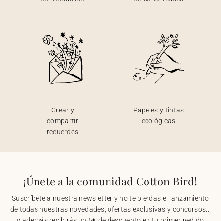
Crear y
Papeles y tintas
compartir
ecológicas
recuerdos
¡Únete a la comunidad Cotton Bird!
Suscríbete a nuestra newsletter y no te pierdas el lanzamiento
de todas nuestras novedades, ofertas exclusivas y concursos...
¡y además recibirás un 5€ de descuento en tu primer pedido!