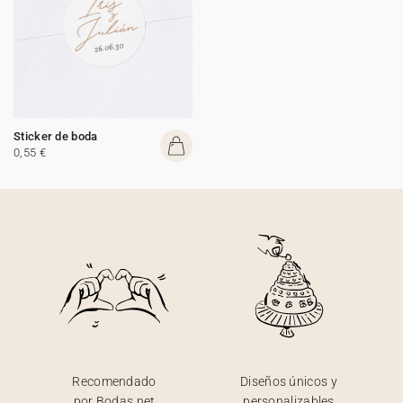
Sticker de boda
0,55 €
Recomendado
Diseños únicos y
por Bodas.net
personalizables