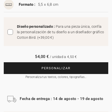
Formato :
5,5 x 6,8 cm
Diseño personalizado :
Para una pieza única, confía
la personalización de tu diseño a un diseñador gráfico
Cotton Bird.
(
+39,00 €
)
54,00 €
/ unidad a 4,50 €
PERSONALIZAR
Personaliza tus textos, colores, tipografías…
Fecha de entrega : 14 de agosto - 19 de agosto