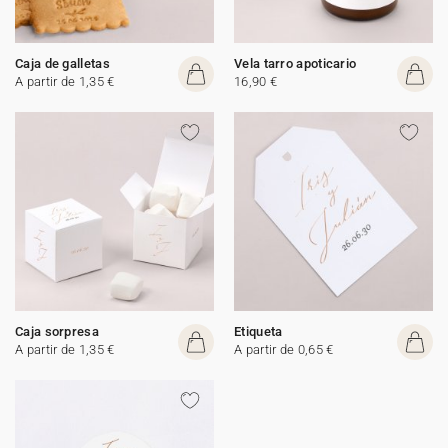
Caja de galletas
Vela tarro apoticario
A partir de 1,35 €
16,90 €
Caja sorpresa
Etiqueta
A partir de 1,35 €
A partir de 0,65 €