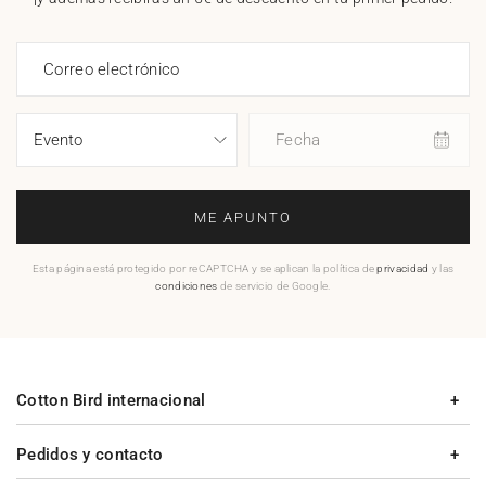
Correo electrónico
Fecha
ME APUNTO
Esta página está protegido por reCAPTCHA y se aplican la política de
privacidad
y las
condiciones
de servicio de Google.
Cotton Bird internacional
Pedidos y contacto