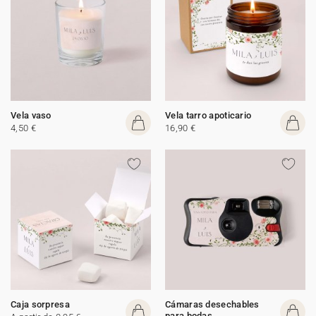
Vela vaso
Vela tarro apoticario
4,50 €
16,90 €
Caja sorpresa
Cámaras desechables
para bodas