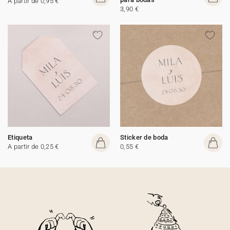
A partir de 0,95 €
3,90 €
Etiqueta
Sticker de boda
A partir de 0,25 €
0,55 €