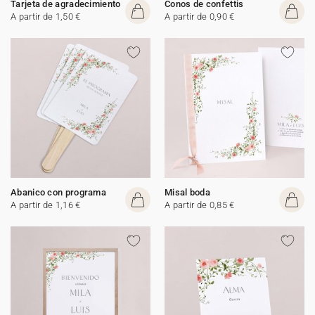
Tarjeta de agradecimiento
Conos de confettis
A partir de 1,50 €
A partir de 0,90 €
Abanico con programa
Misal boda
A partir de 1,16 €
A partir de 0,85 €