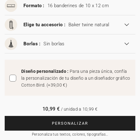
Formato :
16 banderines de 10 x 12 cm
Elige tu accesorio :
Baker twine natural
Borlas :
Sin borlas
Diseño personalizado :
Para una pieza única, confía
la personalización de tu diseño a un diseñador gráfico
Cotton Bird.
(
+39,00 €
)
10,99 €
/ unidad a 10,99 €
PERSONALIZAR
Personaliza tus textos, colores, tipografías…