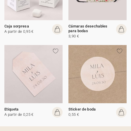
Caja sorpresa
Cámaras desechables
para bodas
A partir de 0,95 €
3,90 €
Etiqueta
Sticker de boda
A partir de 0,25 €
0,55 €