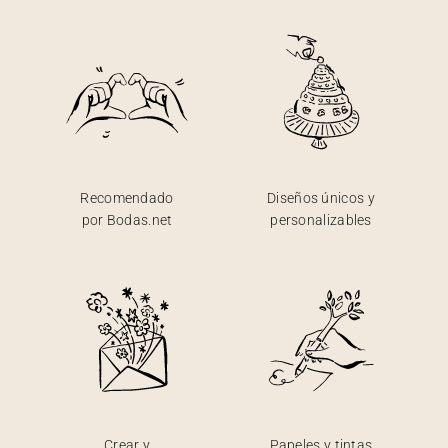
Recomendado
Diseños únicos y
por Bodas.net
personalizables
Crear y
Papeles y tintas