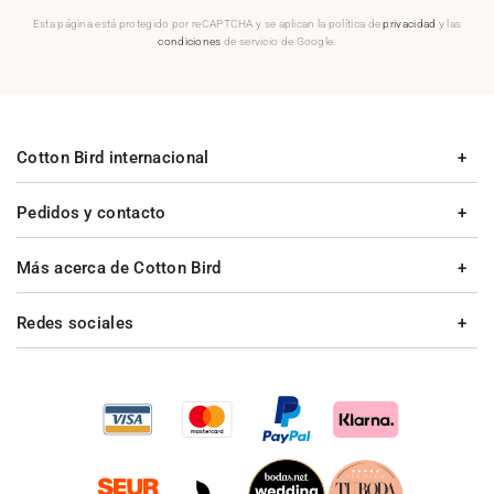
Esta página está protegido por reCAPTCHA y se aplican la política de
privacidad
y las
condiciones
de servicio de Google.
Cotton Bird internacional
Pedidos y contacto
Más acerca de Cotton Bird
Redes sociales