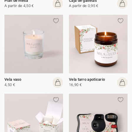
Plan de mesa
Caja de galletas
A partir de 4,50 €
A partir de 0,95 €
Vela vaso
Vela tarro apoticario
4,50 €
16,90 €