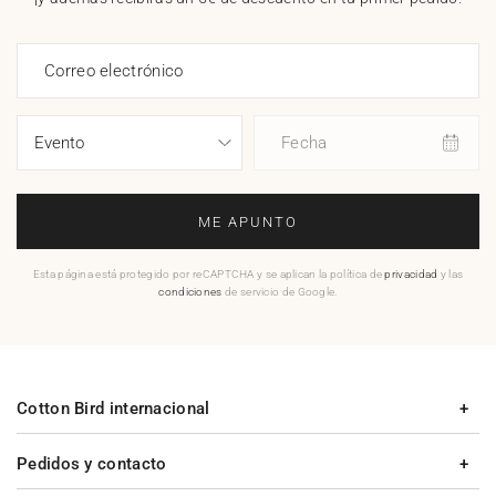
Correo electrónico
Fecha
ME APUNTO
Esta página está protegido por reCAPTCHA y se aplican la política de
privacidad
y las
condiciones
de servicio de Google.
Cotton Bird internacional
Pedidos y contacto