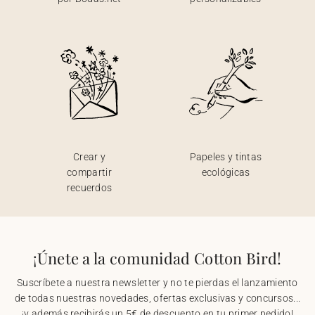
Crear y
Papeles y tintas
compartir
ecológicas
recuerdos
¡Únete a la comunidad Cotton Bird!
Suscríbete a nuestra newsletter y no te pierdas el lanzamiento
de todas nuestras novedades, ofertas exclusivas y concursos...
¡y además recibirás un 5€ de descuento en tu primer pedido!