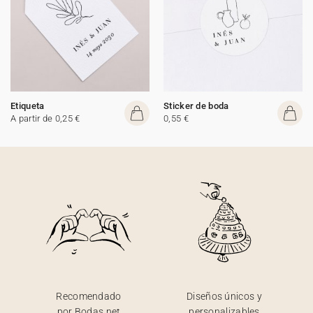
Etiqueta
Sticker de boda
A partir de 0,25 €
0,55 €
Recomendado
Diseños únicos y
por Bodas.net
personalizables