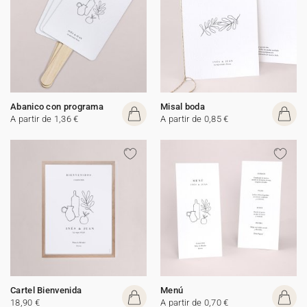
Abanico con programa
Misal boda
A partir de 1,36 €
A partir de 0,85 €
Cartel Bienvenida
Menú
18,90 €
A partir de 0,70 €