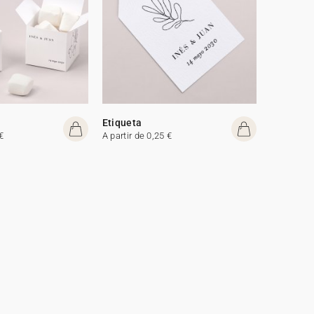
Etiqueta
€
A partir de 0,25 €