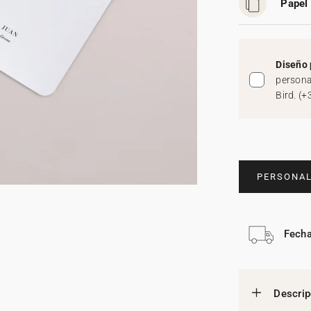
Papel 
Diseño 
persona
Bird.
(
+
PERSONAL
Fecha
Descrip