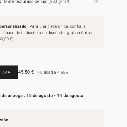
:
Mate texturado de lujo (280 g/m²)
personalizado :
Para una pieza única, confía la
lización de tu diseño a un diseñador gráfico Cotton
39,00 €
)
45,50 €
IZAR
/ unidad a 4,55 €
 de entrega : 12 de agosto - 14 de agosto
ción