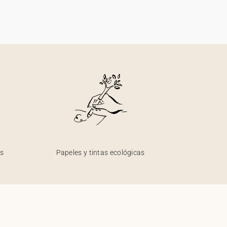
os
Papeles y tintas ecológicas