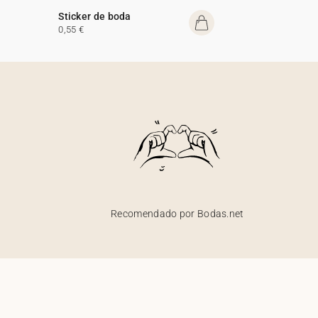
Sticker de boda
0,55 €
Recomendado por Bodas.net