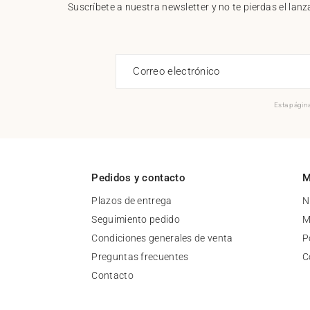
Suscríbete a nuestra newsletter y no te pierdas el la
Correo electrónico
Esta página
Pedidos y contacto
M
Plazos de entrega
N
Seguimiento pedido
M
Condiciones generales de venta
P
Preguntas frecuentes
C
Contacto