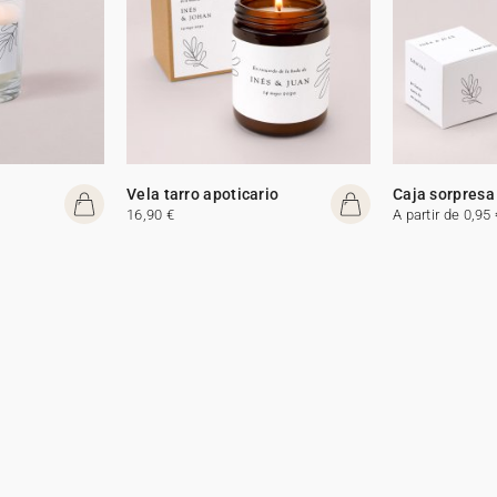
Vela tarro apoticario
Caja sorpresa
16,90 €
A partir de 0,95 