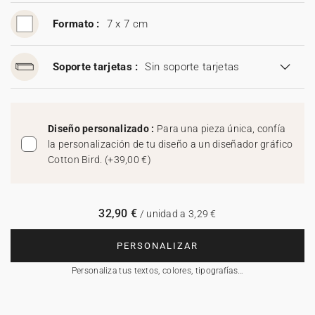
Formato :
7 x 7 cm
Soporte tarjetas :
Sin soporte tarjetas
Diseño personalizado :
Para una pieza única, confía
la personalización de tu diseño a un diseñador gráfico
Cotton Bird.
(
+39,00 €
)
32,90 €
/ unidad a 3,29 €
PERSONALIZAR
Personaliza tus textos, colores, tipografías…