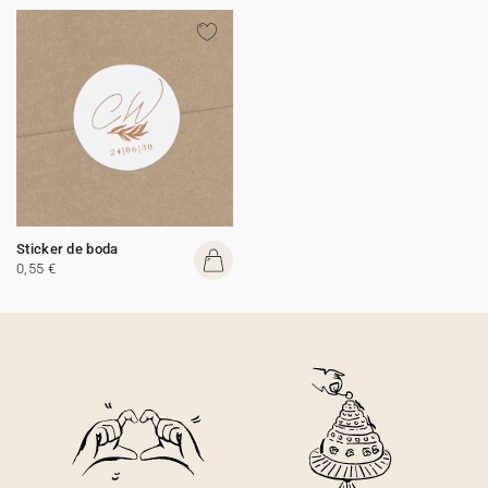
Sticker de boda
0,55 €