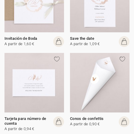
Invitación de Boda
Save the date
A partir de 1,60 €
A partir de 1,09 €
Tarjeta para número de
Conos de confettis
cuenta
A partir de 0,90 €
A partir de 0,94 €