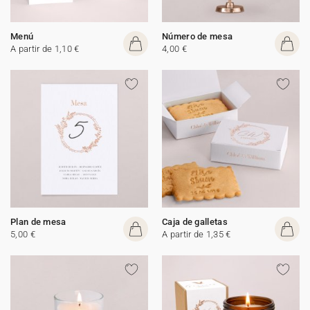
Menú
Número de mesa
A partir de 1,10 €
4,00 €
Plan de mesa
Caja de galletas
5,00 €
A partir de 1,35 €