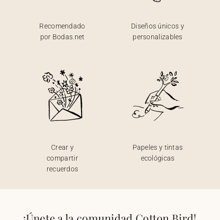
Recomendado
Diseños únicos y
por Bodas.net
personalizables
Crear y
Papeles y tintas
compartir
ecológicas
recuerdos
¡Únete a la comunidad Cotton Bird!