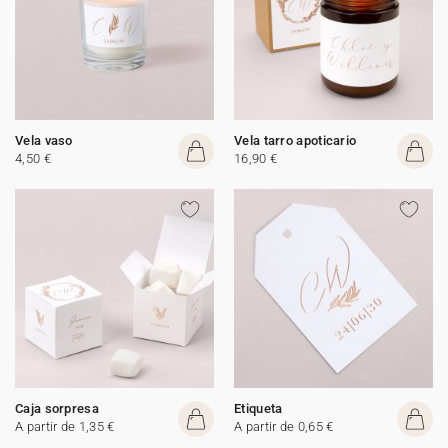
Vela vaso
Vela tarro apoticario
4,50 €
16,90 €
Caja sorpresa
Etiqueta
A partir de 1,35 €
A partir de 0,65 €