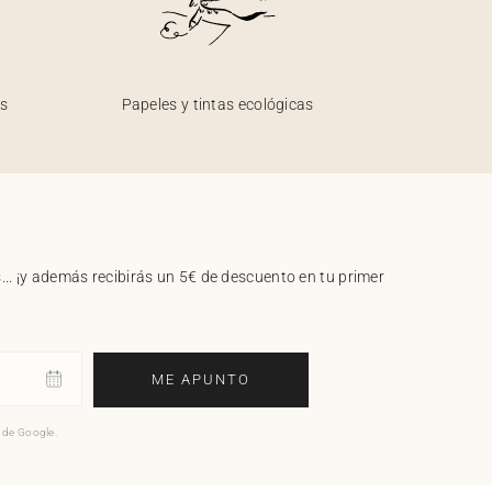
os
Papeles y tintas ecológicas
.. ¡y además recibirás un 5€ de descuento en tu primer
ME APUNTO
o de Google.