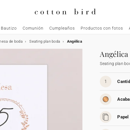
Bautizo
Comunión
Cumpleaños
Productos con fotos
mesa de boda
Seating plan boda
Angélica
Angélica
Seating plan bo
1
Cantid
Acaba
Papel 