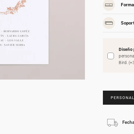
Forma
Soport
Diseño 
persona
Bird.
(
+
PERSONAL
Fecha