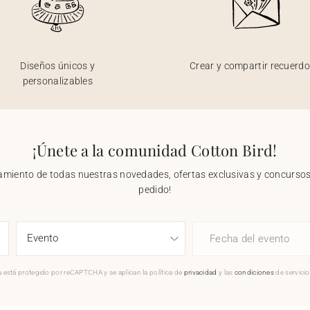
Diseños únicos y
Crear y compartir recuerd
personalizables
¡Únete a la comunidad Cotton Bird!
nzamiento de todas nuestras novedades, ofertas exclusivas y concursos.
pedido!
Fecha del evento
 está protegido por reCAPTCHA y se aplican la política de
privacidad
y las
condiciones
de servici