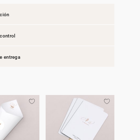
ción
control
e entrega