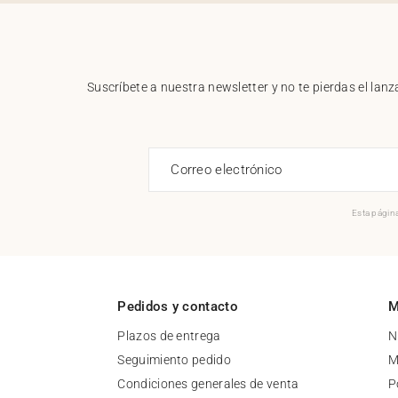
Suscríbete a nuestra newsletter y no te pierdas el la
Correo electrónico
Esta página
Pedidos y contacto
M
Plazos de entrega
N
Seguimiento pedido
M
Condiciones generales de venta
P