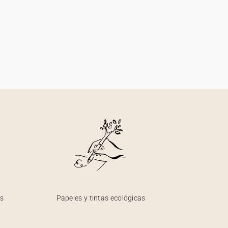
os
Papeles y tintas ecológicas