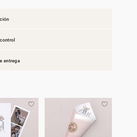
ción
control
e entrega