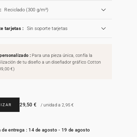
:
Reciclado (300 g/m²)
e tarjetas :
Sin soporte tarjetas
personalizado :
Para una pieza única, confía la
lización de tu diseño a un diseñador gráfico Cotton
39,00 €
)
29,50 €
IZAR
/ unidad a 2,95 €
 de entrega : 14 de agosto - 19 de agosto