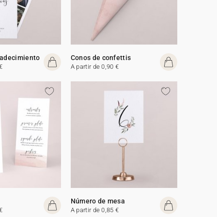
radecimiento
Conos de confettis
€
A partir de 0,90 €
Número de mesa
€
A partir de 0,85 €