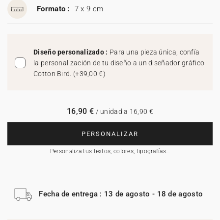
Formato :
7 x 9 cm
Diseño personalizado :
Para una pieza única, confía
la personalización de tu diseño a un diseñador gráfico
Cotton Bird.
(
+39,00 €
)
16,90 €
/ unidad a 16,90 €
PERSONALIZAR
Personaliza tus textos, colores, tipografías…
Fecha de entrega : 13 de agosto - 18 de agosto