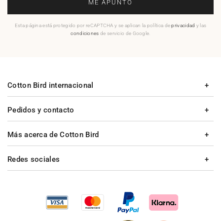
ME APUNTO
Esta página está protegido por reCAPTCHA y se aplican la política de
privacidad
y las
condiciones
de servicio de Google.
Cotton Bird internacional
Pedidos y contacto
Más acerca de Cotton Bird
Redes sociales