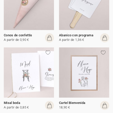
Conos de confettis
Abanico con programa
A partir de 0,90 €
A partir de 1,36 €
Misal boda
Cartel Bienvenida
A partir de 0,85 €
18,90 €