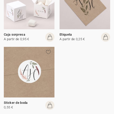
Caja sorpresa
Etiqueta
A partir de 0,95 €
A partir de 0,25 €
Sticker de boda
0,55 €