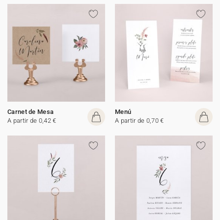
Carnet de Mesa
Menú
A partir de 0,42 €
A partir de 0,70 €