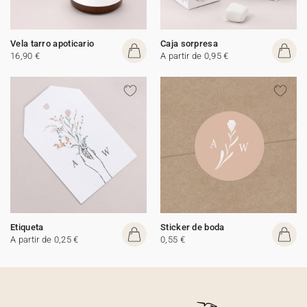
Vela tarro apoticario
Caja sorpresa
16,90 €
A partir de 0,95 €
Etiqueta
Sticker de boda
A partir de 0,25 €
0,55 €