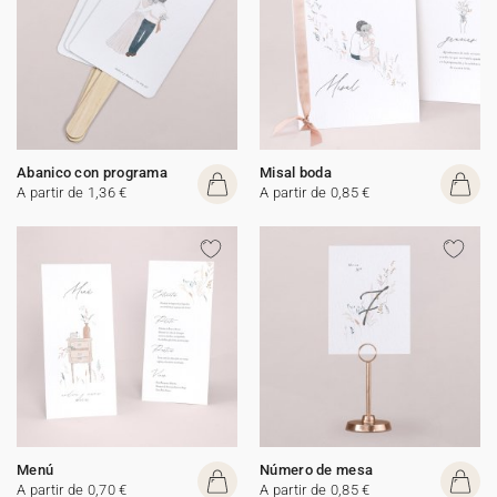
Abanico con programa
Misal boda
A partir de 1,36 €
A partir de 0,85 €
Menú
Número de mesa
A partir de 0,70 €
A partir de 0,85 €