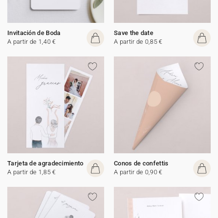
Invitación de Boda
Save the date
A partir de 1,40 €
A partir de 0,85 €
Tarjeta de agradecimiento
Conos de confettis
A partir de 1,85 €
A partir de 0,90 €