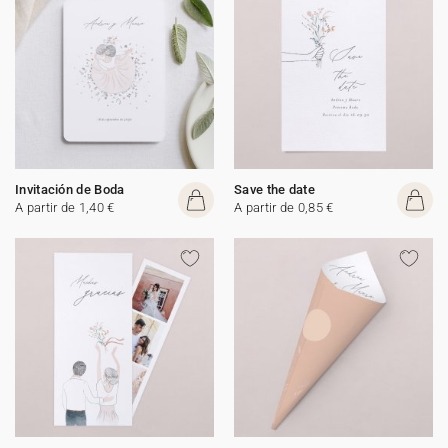
Invitación de Boda
Save the date
A partir de 1,40 €
A partir de 0,85 €