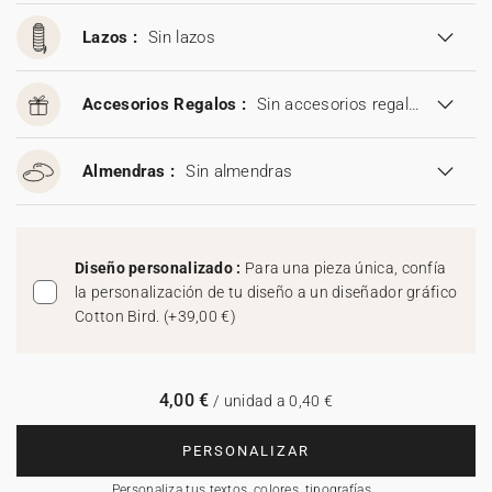
Lazos :
Sin lazos
Accesorios Regalos :
Sin accesorios regalos
Almendras :
Sin almendras
Diseño personalizado :
Para una pieza única, confía
la personalización de tu diseño a un diseñador gráfico
Cotton Bird.
(
+39,00 €
)
4,00 €
/ unidad a 0,40 €
PERSONALIZAR
Personaliza tus textos, colores, tipografías…