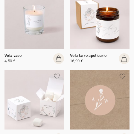
Vela vaso
Vela tarro apoticario
4,50 €
16,90 €