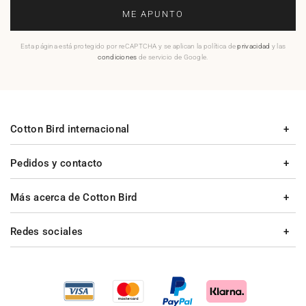
ME APUNTO
Esta página está protegido por reCAPTCHA y se aplican la política de
privacidad
y las
condiciones
de servicio de Google.
Cotton Bird internacional
Pedidos y contacto
Más acerca de Cotton Bird
Redes sociales