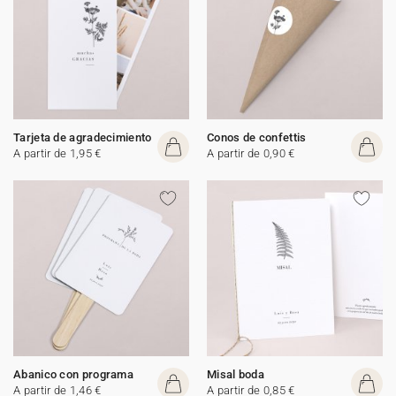
Tarjeta de agradecimiento
Conos de confettis
A partir de 1,95 €
A partir de 0,90 €
Abanico con programa
Misal boda
A partir de 1,46 €
A partir de 0,85 €