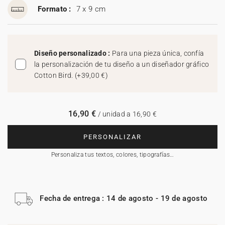
Formato :
7 x 9 cm
Diseño personalizado :
Para una pieza única, confía
la personalización de tu diseño a un diseñador gráfico
Cotton Bird.
(
+39,00 €
)
16,90 €
/ unidad a 16,90 €
PERSONALIZAR
Personaliza tus textos, colores, tipografías…
Fecha de entrega : 14 de agosto - 19 de agosto