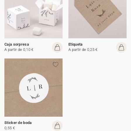
Caja sorpresa
Etiqueta
A partir de 0,10 €
A partir de 0,25 €
Sticker de boda
0,55 €