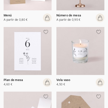
Menú
Número de mesa
A partir de 0,80 €
A partir de 0,95 €
Plan de mesa
Vela vaso
4,60 €
4,50 €