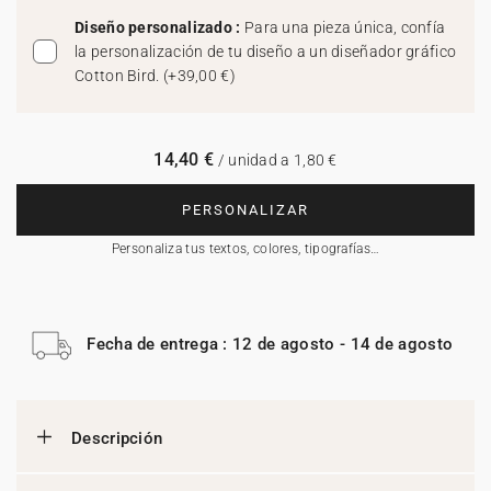
Diseño personalizado :
Para una pieza única, confía
la personalización de tu diseño a un diseñador gráfico
Cotton Bird.
(
+39,00 €
)
14,40 €
/ unidad a 1,80 €
PERSONALIZAR
Personaliza tus textos, colores, tipografías…
Fecha de entrega : 12 de agosto - 14 de agosto
Descripción