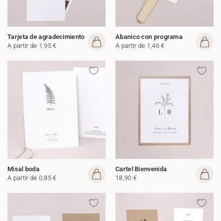
Tarjeta de agradecimiento
Abanico con programa
A partir de 1,95 €
A partir de 1,46 €
Misal boda
Cartel Bienvenida
A partir de 0,85 €
18,90 €