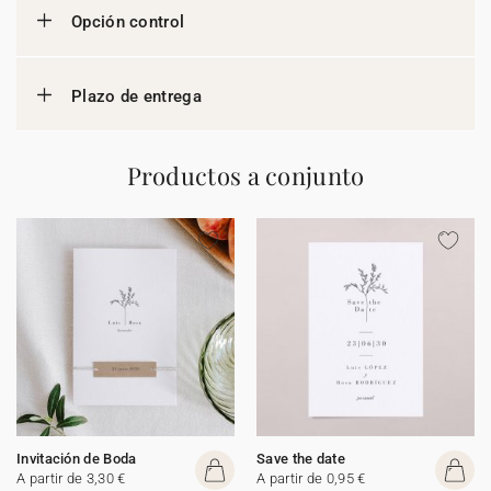
Opción control
Plazo de entrega
Productos a conjunto
Invitación de Boda
Save the date
A partir de 3,30 €
A partir de 0,95 €