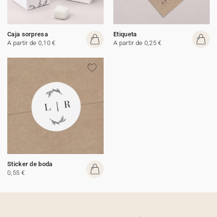
Caja sorpresa
Etiqueta
A partir de 0,10 €
A partir de 0,25 €
Sticker de boda
0,55 €