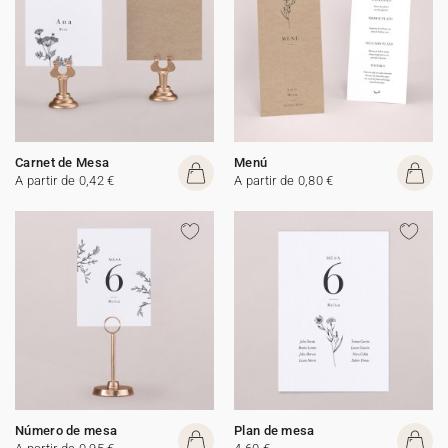
Carnet de Mesa
Menú
A partir de 0,42 €
A partir de 0,80 €
Número de mesa
Plan de mesa