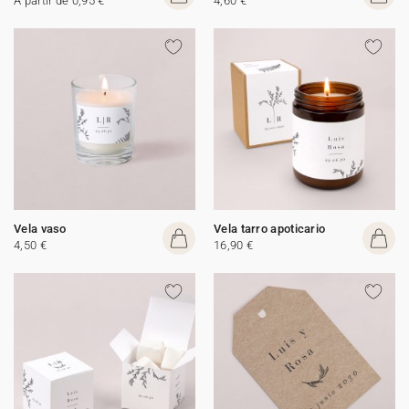
A partir de 0,95 €
4,60 €
Vela vaso
Vela tarro apoticario
4,50 €
16,90 €