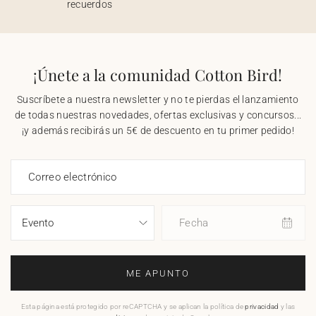
recuerdos
¡Únete a la comunidad Cotton Bird!
Suscríbete a nuestra newsletter y no te pierdas el lanzamiento
de todas nuestras novedades, ofertas exclusivas y concursos...
¡y además recibirás un 5€ de descuento en tu primer pedido!
Correo electrónico
Fecha
ME APUNTO
Esta página está protegido por reCAPTCHA y se aplican la política de
privacidad
y las