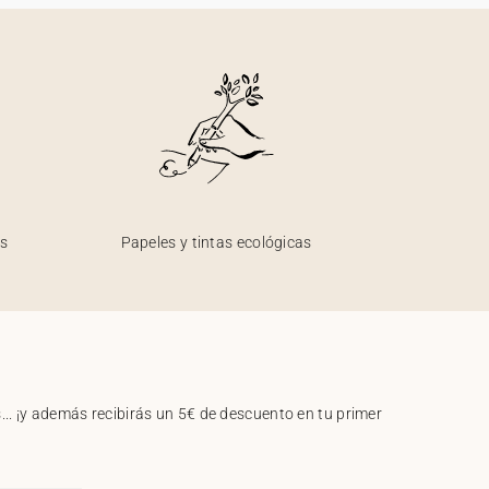
os
Papeles y tintas ecológicas
.. ¡y además recibirás un 5€ de descuento en tu primer