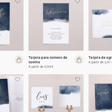
Tarjeta para número de
Tarjeta de ag
cuenta
A partir de 2,41 
A partir de 0,94 €