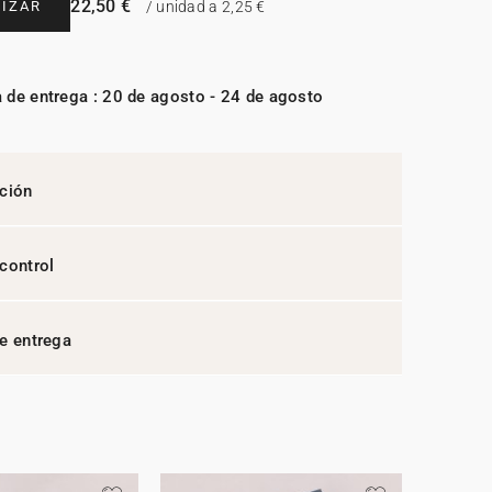
22,50 €
IZAR
/ unidad a 2,25 €
 de entrega : 20 de agosto - 24 de agosto
ción
control
e entrega