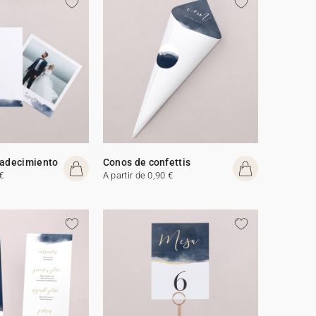
radecimiento
Conos de confettis
€
A partir de 0,90 €