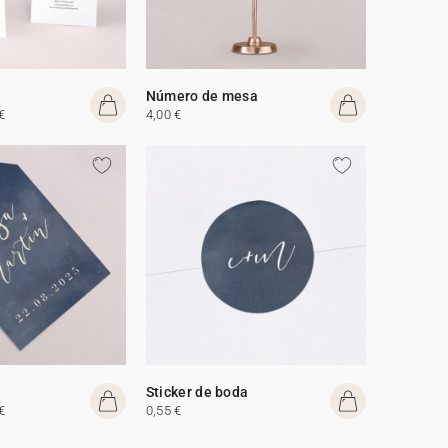
Número de mesa
€
4,00 €
Sticker de boda
€
0,55 €