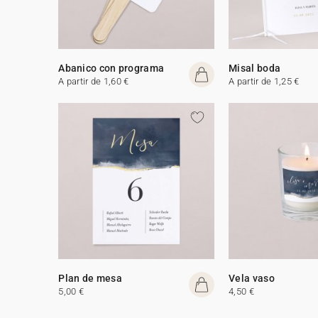
Abanico con programa
Misal boda
A partir de 1,60 €
A partir de 1,25 €
Plan de mesa
Vela vaso
5,00 €
4,50 €