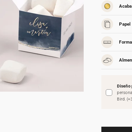
Acaba
Papel 
Forma
Almen
Diseño 
persona
Bird.
(
+