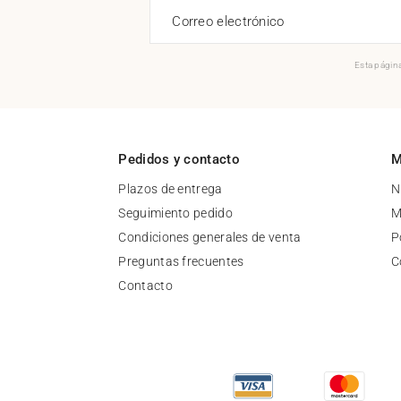
Correo electrónico
Esta página
Pedidos y contacto
M
Plazos de entrega
N
Seguimiento pedido
M
Condiciones generales de venta
P
Preguntas frecuentes
C
Contacto