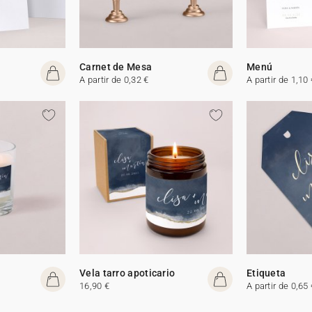
Carnet de Mesa
Menú
A partir de 0,32 €
A partir de 1,10 
Vela tarro apoticario
Etiqueta
16,90 €
A partir de 0,65 