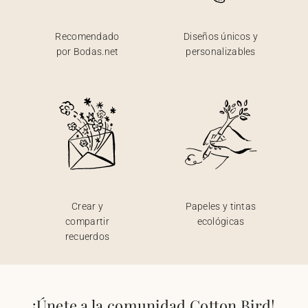
Recomendado
Diseños únicos y
por Bodas.net
personalizables
Crear y
Papeles y tintas
compartir
ecológicas
recuerdos
¡Únete a la comunidad Cotton Bird!