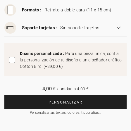
Formato :
Retrato a doble cara (11 x 15 cm)
Soporte tarjetas :
Sin soporte tarjetas
Diseño personalizado :
Para una pieza única, confía
la personalización de tu diseño a un diseñador gráfico
Cotton Bird.
(
+39,00 €
)
4,00 €
/ unidad a 4,00 €
PERSONALIZAR
Personaliza tus textos, colores, tipografías…