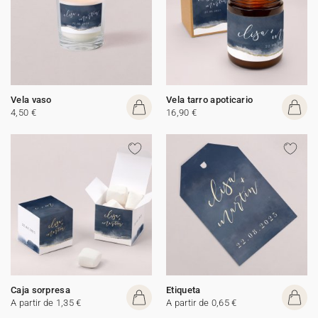
Vela vaso
Vela tarro apoticario
4,50 €
16,90 €
Caja sorpresa
Etiqueta
A partir de 1,35 €
A partir de 0,65 €