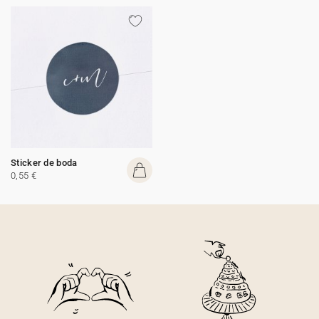
Sticker de boda
0,55 €