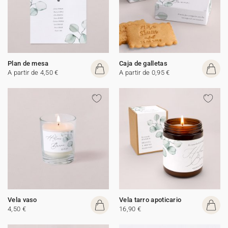
Plan de mesa
Caja de galletas
A partir de 4,50 €
A partir de 0,95 €
Vela vaso
Vela tarro apoticario
4,50 €
16,90 €