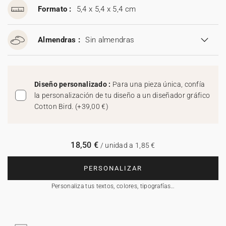
Formato :
5,4 x 5,4 x 5,4 cm
Almendras :
Sin almendras
Diseño personalizado :
Para una pieza única, confía
la personalización de tu diseño a un diseñador gráfico
Cotton Bird.
(
+39,00 €
)
18,50 €
/ unidad a 1,85 €
PERSONALIZAR
Personaliza tus textos, colores, tipografías…