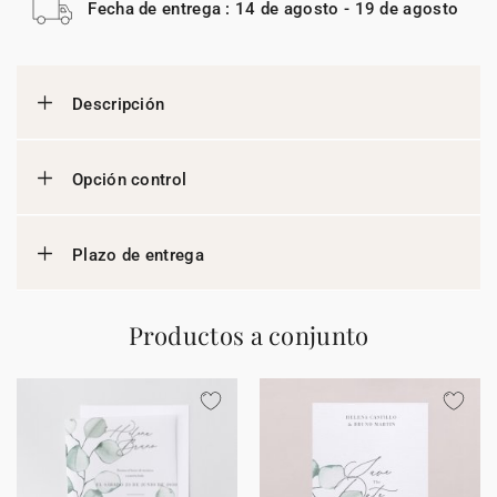
Fecha de entrega : 14 de agosto - 19 de agosto
Descripción
Opción control
Plazo de entrega
Productos a conjunto