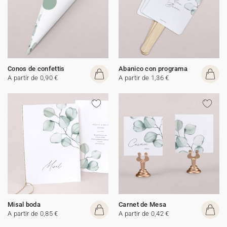
Conos de confettis
Abanico con programa
A partir de 0,90 €
A partir de 1,36 €
Misal boda
Carnet de Mesa
A partir de 0,85 €
A partir de 0,42 €