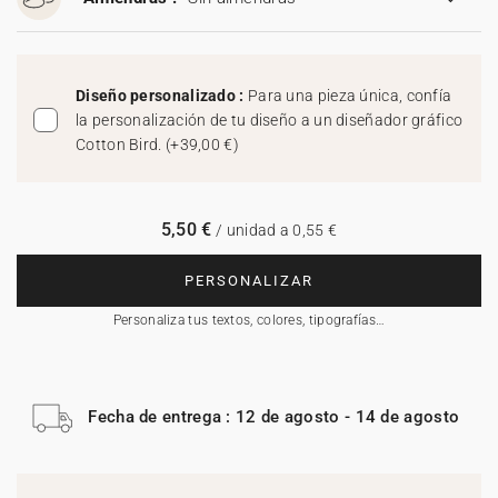
Diseño personalizado :
Para una pieza única, confía
la personalización de tu diseño a un diseñador gráfico
Cotton Bird.
(
+39,00 €
)
5,50 €
/ unidad a 0,55 €
PERSONALIZAR
Personaliza tus textos, colores, tipografías…
Fecha de entrega : 12 de agosto - 14 de agosto