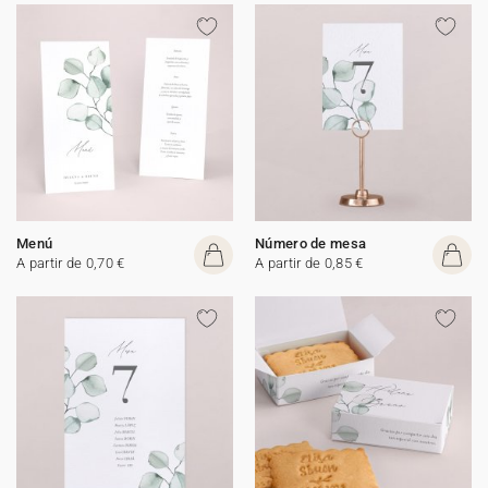
Menú
Número de mesa
A partir de 0,70 €
A partir de 0,85 €