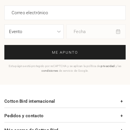
Correo electrónico
Fecha
ME APUNTO
Esta página está protegido por reCAPTCHA y se aplican la política de
privacidad
y las
condiciones
de servicio de Google.
Cotton Bird internacional
Pedidos y contacto