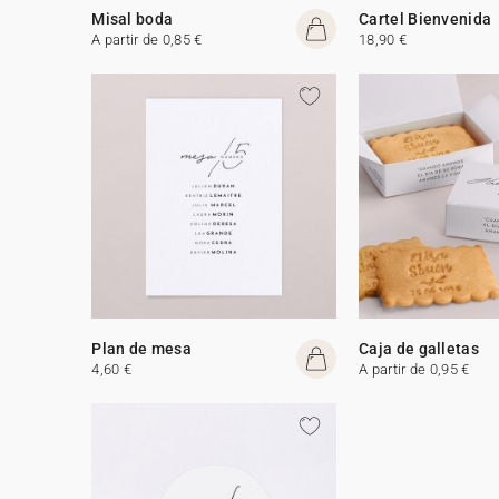
Misal boda
Cartel Bienvenida
A partir de 0,85 €
18,90 €
Plan de mesa
Caja de galletas
4,60 €
A partir de 0,95 €