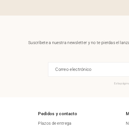
Suscríbete a nuestra newsletter y no te pierdas el la
Correo electrónico
Esta página
Pedidos y contacto
M
Plazos de entrega
N