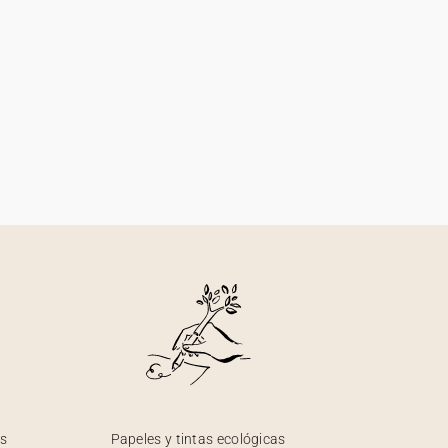
os
Papeles y tintas ecológicas