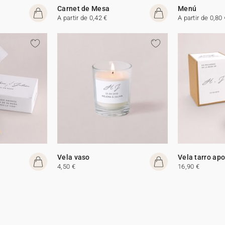
Carnet de Mesa
Menú
A partir de 0,42 €
A partir de 0,80 
Vela vaso
Vela tarro apo
4,50 €
16,90 €