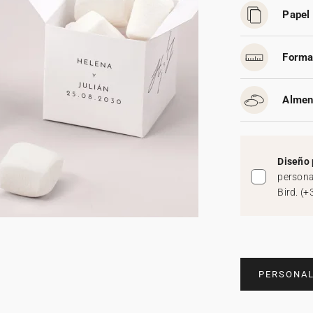
Papel 
Forma
Almen
Diseño 
persona
Bird.
(
+
PERSONAL