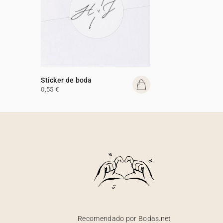
Sticker de boda
0,55 €
Recomendado por Bodas.net