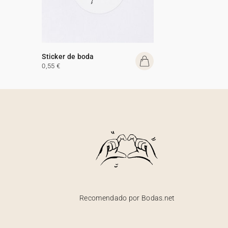
Sticker de boda
0,55 €
Recomendado por Bodas.net