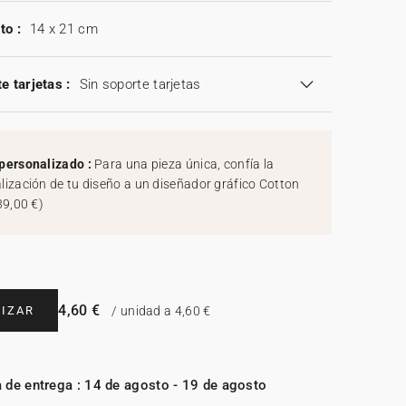
to :
14 x 21 cm
e tarjetas :
Sin soporte tarjetas
personalizado :
Para una pieza única, confía la
lización de tu diseño a un diseñador gráfico Cotton
39,00 €
)
4,60 €
IZAR
/ unidad a 4,60 €
 de entrega : 14 de agosto - 19 de agosto