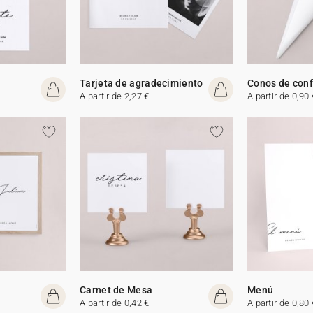
Tarjeta de agradecimiento
Conos de conf
A partir de 2,27 €
A partir de 0,90 
Carnet de Mesa
Menú
A partir de 0,42 €
A partir de 0,80 