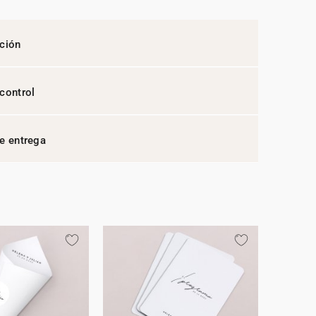
ción
control
e entrega