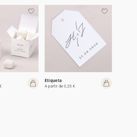
Etiqueta
€
A partir de 0,25 €