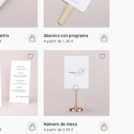
ettis
Abanico con programa
€
A partir de 1,46 €
Número de mesa
€
A partir de 0,95 €