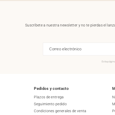
Suscríbete a nuestra newsletter y no te pierdas el la
Correo electrónico
Esta página
Pedidos y contacto
M
Plazos de entrega
N
Seguimiento pedido
M
Condiciones generales de venta
P