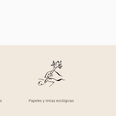
os
Papeles y tintas ecológicas