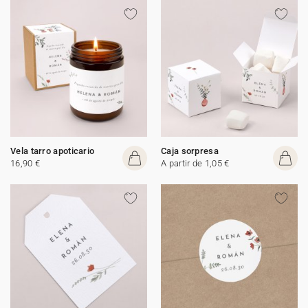
Vela tarro apoticario
Caja sorpresa
16,90 €
A partir de 1,05 €