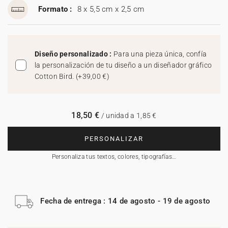
Formato :
8 x 5,5 cm x 2,5 cm
Diseño personalizado :
Para una pieza única, confía
la personalización de tu diseño a un diseñador gráfico
Cotton Bird.
(
+39,00 €
)
18,50 €
/ unidad a 1,85 €
PERSONALIZAR
Personaliza tus textos, colores, tipografías…
Fecha de entrega : 14 de agosto - 19 de agosto