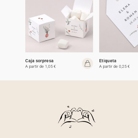
Caja sorpresa
Etiqueta
A partir de 1,05 €
A partir de 0,25 €