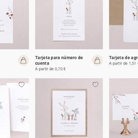
Tarjeta para número de
Tarjeta de ag
cuenta
A partir de 1,51 
A partir de 0,70 €