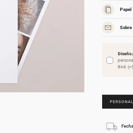
Papel 
Sobre 
Diseño 
persona
Bird.
(
+
PERSONAL
Fecha