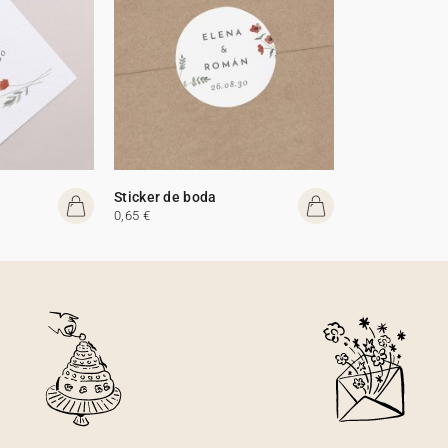
Sticker de boda
0,65 €