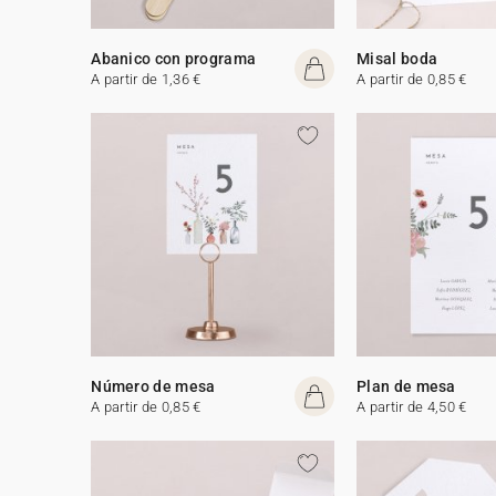
Abanico con programa
Misal boda
A partir de 1,36 €
A partir de 0,85 €
Número de mesa
Plan de mesa
A partir de 0,85 €
A partir de 4,50 €