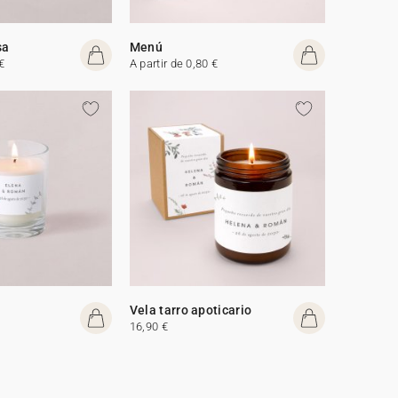
sa
Menú
€
A partir de 0,80 €
Vela tarro apoticario
16,90 €