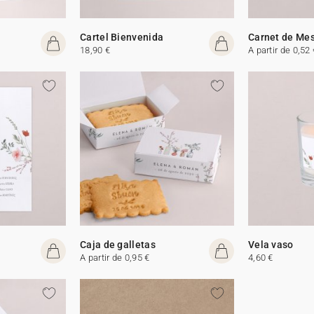
Cartel Bienvenida
Carnet de Me
18,90 €
A partir de 0,52 
Caja de galletas
Vela vaso
A partir de 0,95 €
4,60 €