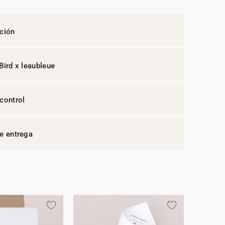
ción
Bird x leaubleue
control
e entrega