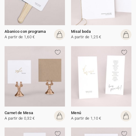
Abanico con programa
Misal boda
A partir de 1,60 €
A partir de 1,25 €
Carnet de Mesa
Menú
A partir de 0,32 €
A partir de 1,10 €