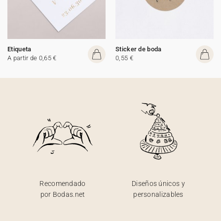
Etiqueta
Sticker de boda
A partir de 0,65 €
0,55 €
Recomendado
Diseños únicos y
por Bodas.net
personalizables