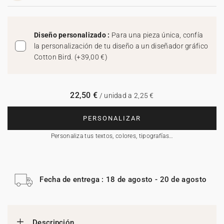
Diseño personalizado :
Para una pieza única, confía
la personalización de tu diseño a un diseñador gráfico
Cotton Bird.
(
+39,00 €
)
22,50 €
/ unidad a 2,25 €
PERSONALIZAR
Personaliza tus textos, colores, tipografías…
Fecha de entrega : 18 de agosto - 20 de agosto
Descripción