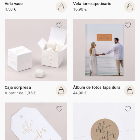
Vela vaso
Vela tarro apoticario
4,50 €
16,90 €
Caja sorpresa
Álbum de fotos tapa dura
A partir de 1,35 €
44,90 €