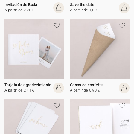
Invitación de Boda
Save the date
A partir de 2,20 €
A partir de 1,09 €
Tarjeta de agradecimiento
Conos de confettis
A partir de 2,41 €
A partir de 0,90 €