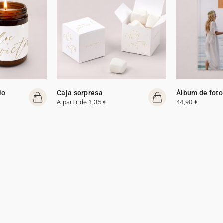
io
Caja sorpresa
Álbum de foto
A partir de 1,35 €
44,90 €