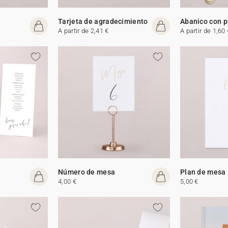
Tarjeta de agradecimiento
Abanico con 
A partir de 2,41 €
A partir de 1,60 
Número de mesa
Plan de mesa
4,00 €
5,00 €