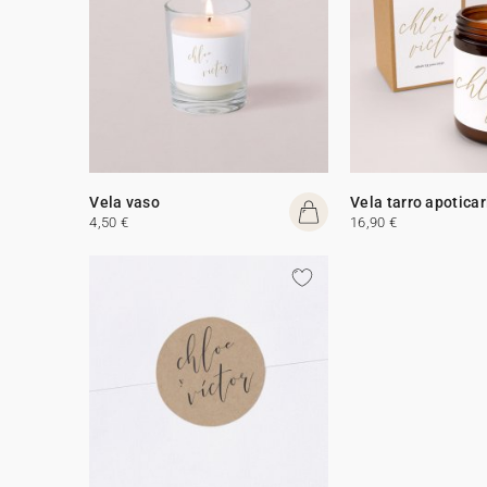
Vela vaso
Vela tarro apoticar
4,50 €
16,90 €