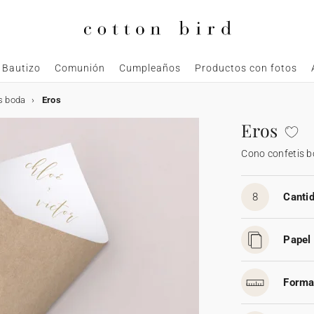
Bautizo
Comunión
Cumpleaños
Productos con fotos
s boda
Eros
Eros
Cono confetis 
8
Cantid
Papel 
Forma