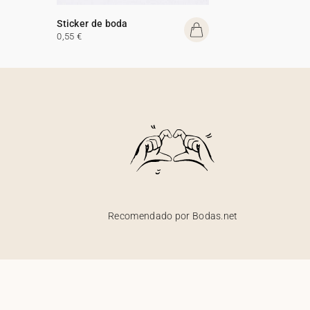
Sticker de boda
0,55 €
Recomendado por Bodas.net