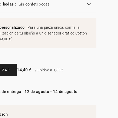
i bodas :
Sin confeti bodas
personalizado :
Para una pieza única, confía la
lización de tu diseño a un diseñador gráfico Cotton
39,00 €
)
14,40 €
IZAR
/ unidad a 1,80 €
 de entrega : 12 de agosto - 14 de agosto
ción