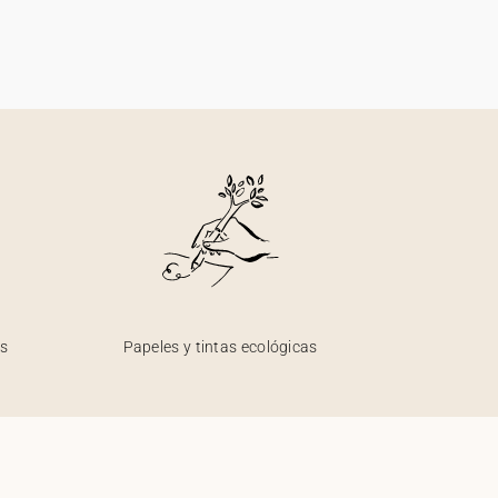
os
Papeles y tintas ecológicas