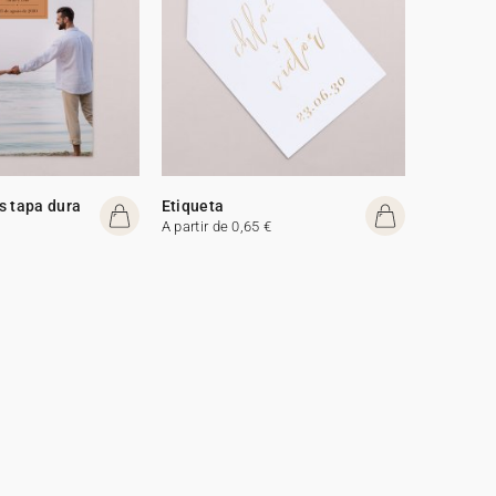
s tapa dura
Etiqueta
A partir de 0,65 €