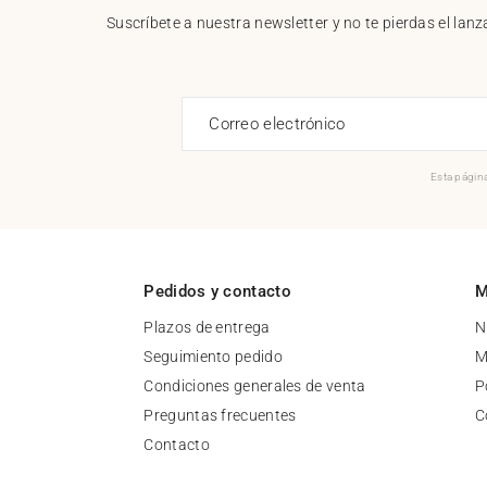
Suscríbete a nuestra newsletter y no te pierdas el la
Correo electrónico
Esta página
Pedidos y contacto
M
Plazos de entrega
N
Seguimiento pedido
M
Condiciones generales de venta
P
Preguntas frecuentes
C
Contacto