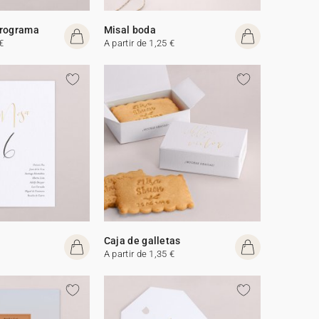
programa
Misal boda
€
A partir de 1,25 €
Caja de galletas
A partir de 1,35 €