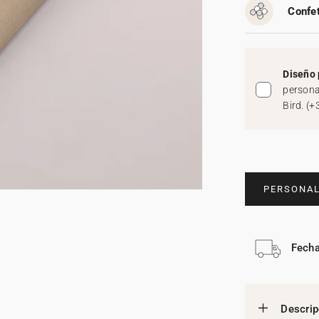
Confet
Diseño 
persona
Bird.
(
+
PERSONAL
Fecha
Descrip